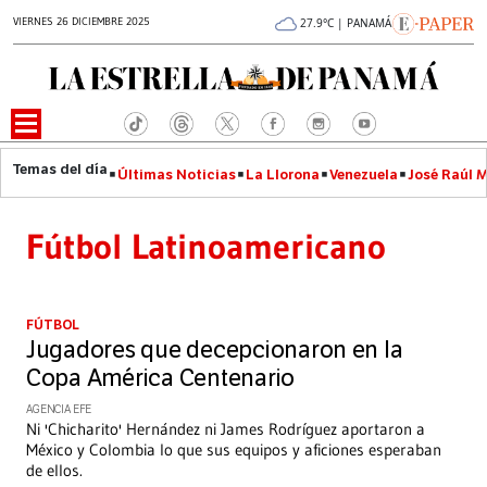
VIERNES 26 DICIEMBRE 2025
27.9°C | PANAMÁ
Últimas Noticias
La Llorona
Venezuela
José Raúl 
Fútbol Latinoamericano
FÚTBOL
Jugadores que decepcionaron en la
Copa América Centenario
AGENCIA EFE
Ni 'Chicharito' Hernández ni James Rodríguez aportaron a
México y Colombia lo que sus equipos y aficiones esperaban
de ellos.