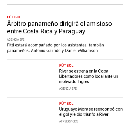
FÚTBOL
Árbitro panameño dirigirá el amistoso
entre Costa Rica y Paraguay
AGENCIA EFE
Pitti estará acompañado por los asistentes, también
panameños, Antonio Garrido y Daniel Williamson
FÚTBOL
River se estrena en la Copa
Libertadores como local ante un
motivado Tigres
AGENCIA EFE
FÚTBOL
Uruguayo Mora se reencontró con
el gol y le dio triunfo a River
AFP SERVICIOS