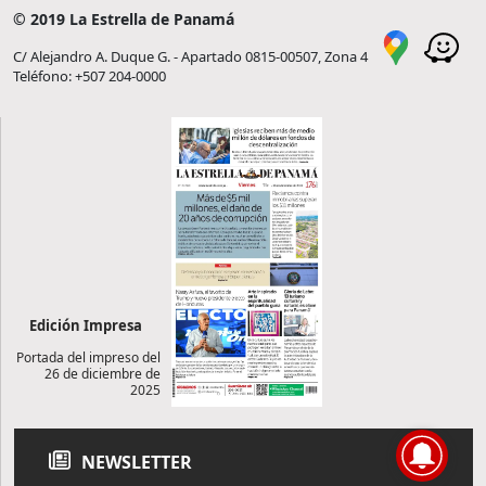
© 2019 La Estrella de Panamá
C/ Alejandro A. Duque G. - Apartado 0815-00507, Zona 4
Teléfono: +507 204-0000
Edición Impresa
Portada del impreso del
26 de diciembre de
2025
NEWSLETTER