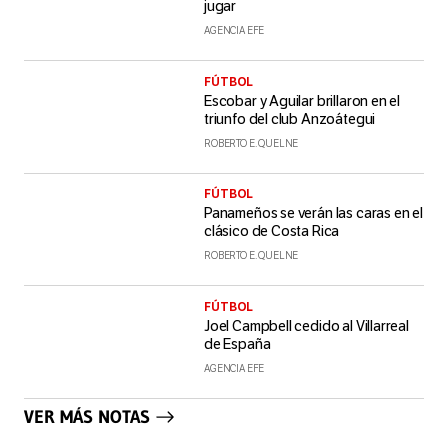
jugar
AGENCIA EFE
FÚTBOL
Escobar y Aguilar brillaron en el
triunfo del club Anzoátegui
ROBERTO E. QUELNE
FÚTBOL
Panameños se verán las caras en el
clásico de Costa Rica
ROBERTO E. QUELNE
FÚTBOL
Joel Campbell cedido al Villarreal
de España
AGENCIA EFE
VER MÁS NOTAS