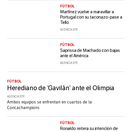
FÚTBOL
Martínez vuelve a maravillar a
Portugal con su taconazo-pase a
Tello
AGENCIA EFE
FÚTBOL
Saprissa de Machado con bajas
ante el América
AGENCIA EFE
FÚTBOL
Herediano de ‘Gavilán’ ante el Olimpia
AGENCIA EFE
Ambos equipos se enfrentan en cuartos de la
Concachampions
FÚTBOL
Ronaldo reitera su intencíon de