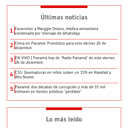
Últimas noticias
Excarcelan a Marggie Orozco, médica venezolana
1
condenada por mensaje de WhatsApp
Clima en Panamá: Pronóstico para este viernes 26 de
2
diciembre
EN VIVO | Panamá hoy de ‘Radio Panamá’ de este viernes
3
26 de diciembre
CSS: Quemaduras en niños suben un 15% en Navidad y
4
Año Nuevo
Panamá: dos décadas de corrupción y más de $5 mil
5
millones en fondos públicos ‘perdidos’
Lo más leído