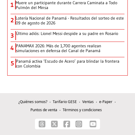
Muere un participante durante Carrera Caminata a Todo
1
Pulmón del Minsa
Lotería Nacional de Panamá - Resultados del sorteo de este
2
09 de agosto de 2026
Último adiós: Lionel Messi despide a su padre en Rosario
3
PANAMAX 2026: Más de 1,700 agentes realizan
4
simulaciones en defensa del Canal de Panamá
Panamá activa ‘Escudo de Acero’ para blindar la frontera
5
con Colombia
¿Quiénes somos?
Tarifario GESE
Ventas
e-Paper
Puntos de venta
Términos y condiciones