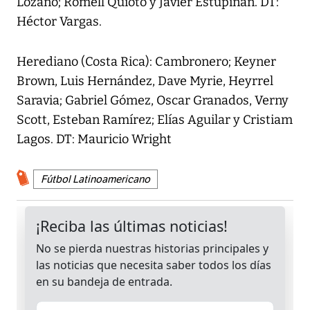
Lozano; Romell Quioto y Javier Estupiñán. DT:
Héctor Vargas.
Herediano (Costa Rica): Cambronero; Keyner
Brown, Luis Hernández, Dave Myrie, Heyrrel
Saravia; Gabriel Gómez, Oscar Granados, Verny
Scott, Esteban Ramírez; Elías Aguilar y Cristiam
Lagos. DT: Mauricio Wright
Fútbol Latinoamericano