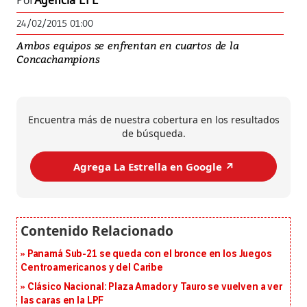
Por
Agencia EFE
24/02/2015 01:00
Ambos equipos se enfrentan en cuartos de la
Concachampions
Encuentra más de nuestra cobertura en los resultados
de búsqueda.
Agrega La Estrella en Google ↗️
Panamá Sub-21 se queda con el bronce en los Juegos
Centroamericanos y del Caribe
Clásico Nacional: Plaza Amador y Tauro se vuelven a ver
las caras en la LPF