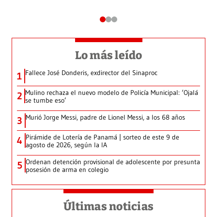
Lo más leído
Fallece José Donderis, exdirector del Sinaproc
1
Mulino rechaza el nuevo modelo de Policía Municipal: ‘Ojalá
2
se tumbe eso’
Murió Jorge Messi, padre de Lionel Messi, a los 68 años
3
Pirámide de Lotería de Panamá | sorteo de este 9 de
4
agosto de 2026, según la IA
Ordenan detención provisional de adolescente por presunta
5
posesión de arma en colegio
Últimas noticias