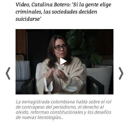
Video, Catalina Botero: ‘Si la gente elige
criminales, las sociedades deciden
suicidarse’
La exmagistrada colombiana habla sobre el rol
de contrapeso del periodismo, el derecho al
olvido, reformas constitucionales y los desafíos
de nuevas tecnologías
...