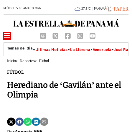
MIÉRCOLES 05 AGOSTO 2026
27.8°C | PANAMÁ
Últimas Noticias
La Llorona
Venezuela
José Raúl
Inicio
>
Deportes
>
Fútbol
FÚTBOL
Herediano de ‘Gavilán’ ante el
Olimpia