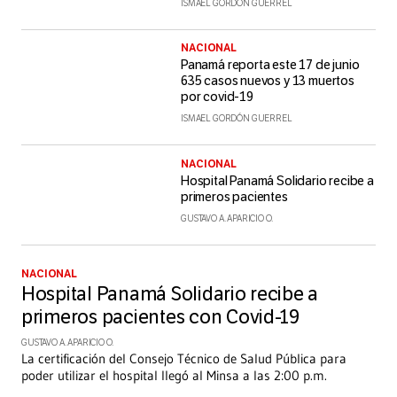
ISMAEL GORDÓN GUERREL
NACIONAL
Panamá reporta este 17 de junio
635 casos nuevos y 13 muertos
por covid-19
ISMAEL GORDÓN GUERREL
NACIONAL
Hospital Panamá Solidario recibe a
primeros pacientes
GUSTAVO A. APARICIO O.
NACIONAL
Hospital Panamá Solidario recibe a
primeros pacientes con Covid-19
GUSTAVO A. APARICIO O.
La certificación del Consejo Técnico de Salud Pública para
poder utilizar el hospital llegó al Minsa a las 2:00 p.m.