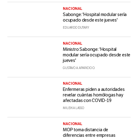
NACIONAL
Sabonge: 'Hospital modular sería
ocupado desde este jueves'
EDUARDO DUTARY
NACIONAL
Ministro Sabonge: 'Hospital
modular sería ocupado desde este
jueves'
GUSTAVO A. APARICIO O.
NACIONAL
Enfermeras piden a autoridades
revelar cuántas homólogas hay
afectadas con COVID-19
MILEIKA LASSO
NACIONAL
MOP toma distancia de
diferencias entre empresas