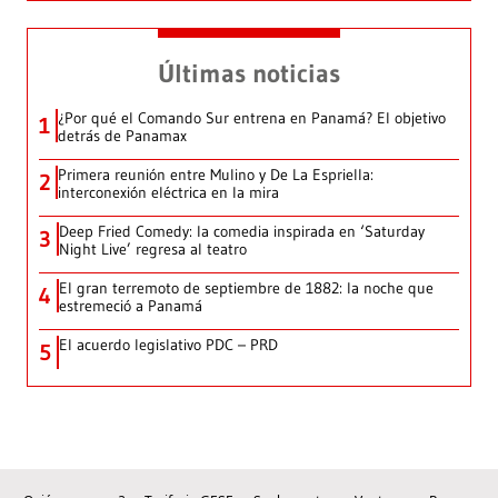
Últimas noticias
¿Por qué el Comando Sur entrena en Panamá? El objetivo
1
detrás de Panamax
Primera reunión entre Mulino y De La Espriella:
2
interconexión eléctrica en la mira
Deep Fried Comedy: la comedia inspirada en ‘Saturday
3
Night Live’ regresa al teatro
El gran terremoto de septiembre de 1882: la noche que
4
estremeció a Panamá
El acuerdo legislativo PDC – PRD
5