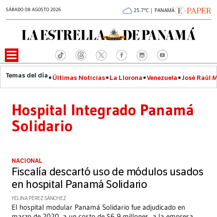
SÁBADO 08 AGOSTO 2026
25.7°C | PANAMÁ
Últimas Noticias
La Llorona
Venezuela
José Raúl 
Hospital Integrado Panamá
Solidario
NACIONAL
Fiscalía descartó uso de módulos usados
en hospital Panamá Solidario
YELINA PÉREZ SÁNCHEZ
El hospital modular Panamá Solidario fue adjudicado en
marzo de 2020, a un costo de $6,9 millones, a la empresa