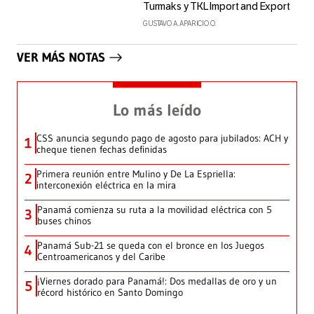
Turmaks y TKL Import and Export
GUSTAVO A. APARICIO O.
VER MÁS NOTAS
Lo más leído
CSS anuncia segundo pago de agosto para jubilados: ACH y
1
cheque tienen fechas definidas
Primera reunión entre Mulino y De La Espriella:
2
interconexión eléctrica en la mira
Panamá comienza su ruta a la movilidad eléctrica con 5
3
buses chinos
Panamá Sub-21 se queda con el bronce en los Juegos
4
Centroamericanos y del Caribe
¡Viernes dorado para Panamá!: Dos medallas de oro y un
5
récord histórico en Santo Domingo