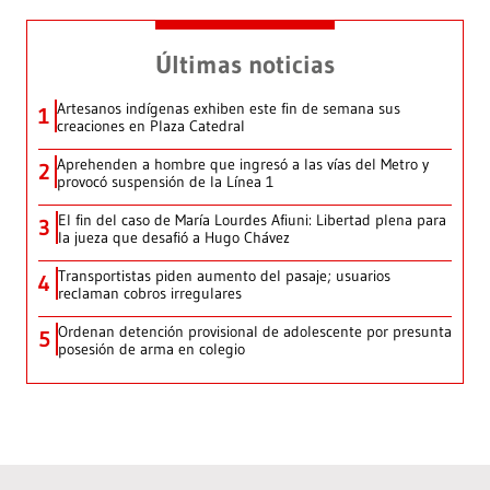
Últimas noticias
Artesanos indígenas exhiben este fin de semana sus
1
creaciones en Plaza Catedral
Aprehenden a hombre que ingresó a las vías del Metro y
2
provocó suspensión de la Línea 1
El fin del caso de María Lourdes Afiuni: Libertad plena para
3
la jueza que desafió a Hugo Chávez
Transportistas piden aumento del pasaje; usuarios
4
reclaman cobros irregulares
Ordenan detención provisional de adolescente por presunta
5
posesión de arma en colegio