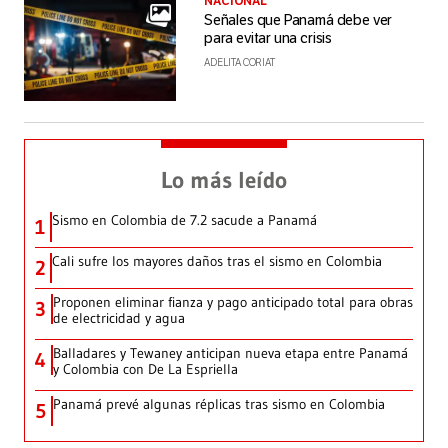
NACIONAL
Señales que Panamá debe ver
para evitar una crisis
ADELITA CORIAT
Lo más leído
Sismo en Colombia de 7.2 sacude a Panamá
1
Cali sufre los mayores daños tras el sismo en Colombia
2
Proponen eliminar fianza y pago anticipado total para obras
3
de electricidad y agua
Balladares y Tewaney anticipan nueva etapa entre Panamá
4
y Colombia con De La Espriella
Panamá prevé algunas réplicas tras sismo en Colombia
5