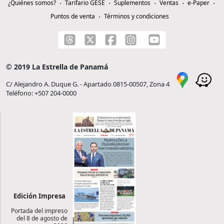
¿Quiénes somos?
Tarifario GESE
Suplementos
Ventas
e-Paper
Puntos de venta
Términos y condiciones
© 2019 La Estrella de Panamá
C/ Alejandro A. Duque G. - Apartado 0815-00507, Zona 4
Teléfono: +507 204-0000
Edición Impresa
Portada del impreso
del 8 de agosto de