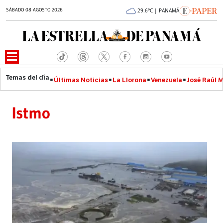
SÁBADO 08 AGOSTO 2026
29.6°C | PANAMÁ
Últimas Noticias
La Llorona
Venezuela
José Raúl 
Istmo