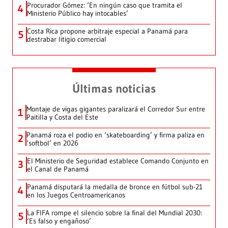
Procurador Gómez: ‘En ningún caso que tramita el
4
Ministerio Público hay intocables’
Costa Rica propone arbitraje especial a Panamá para
5
destrabar litigio comercial
Últimas noticias
Montaje de vigas gigantes paralizará el Corredor Sur entre
1
Paitilla y Costa del Este
Panamá roza el podio en ‘skateboarding’ y firma paliza en
2
‘softbol’ en 2026
El Ministerio de Seguridad establece Comando Conjunto en
3
el Canal de Panamá
Panamá disputará la medalla de bronce en fútbol sub-21
4
en los Juegos Centroamericanos
La FIFA rompe el silencio sobre la final del Mundial 2030:
5
‘Es falso y engañoso’