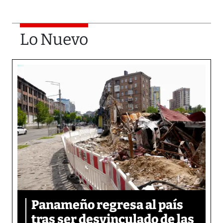
Lo Nuevo
Panameño regresa al país
tras ser desvinculado de las