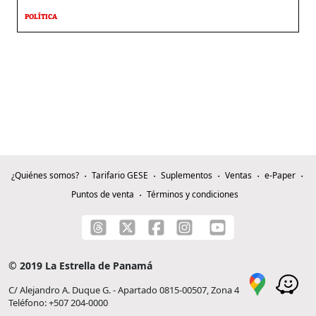
POLÍTICA
¿Quiénes somos?
Tarifario GESE
Suplementos
Ventas
e-Paper
Puntos de venta
Términos y condiciones
© 2019 La Estrella de Panamá
C/ Alejandro A. Duque G. - Apartado 0815-00507, Zona 4
Teléfono: +507 204-0000