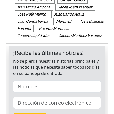
Iván Arturo Arrocha
Janett Ibeth Vásquez
José Raúl Mulino
Juan Carlos Araúz
Juan Carlos Varela
Martinelli
New Business
Panamá
Ricardo Martinelli
Tercero Liquidador
Valentín Martínez Vásquez