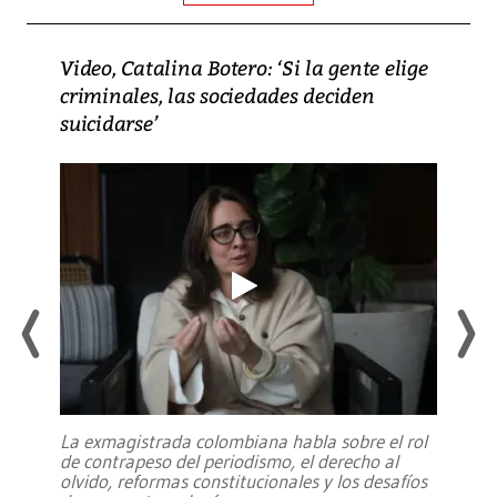
Video, Catalina Botero: ‘Si la gente elige
criminales, las sociedades deciden
suicidarse’
La exmagistrada colombiana habla sobre el rol
de contrapeso del periodismo, el derecho al
olvido, reformas constitucionales y los desafíos