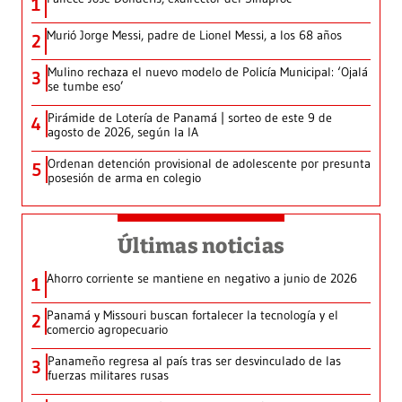
1
Murió Jorge Messi, padre de Lionel Messi, a los 68 años
2
Mulino rechaza el nuevo modelo de Policía Municipal: ‘Ojalá
3
se tumbe eso’
Pirámide de Lotería de Panamá | sorteo de este 9 de
4
agosto de 2026, según la IA
Ordenan detención provisional de adolescente por presunta
5
posesión de arma en colegio
Últimas noticias
Ahorro corriente se mantiene en negativo a junio de 2026
1
Panamá y Missouri buscan fortalecer la tecnología y el
2
comercio agropecuario
Panameño regresa al país tras ser desvinculado de las
3
fuerzas militares rusas