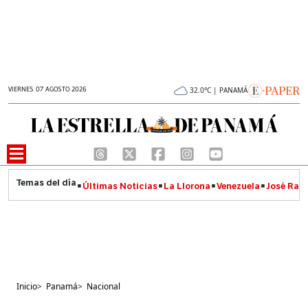
VIERNES 07 AGOSTO 2026
32.0°C | PANAMÁ
Últimas Noticias
La Llorona
Venezuela
José Raúl
Inicio
>
Panamá
>
Nacional