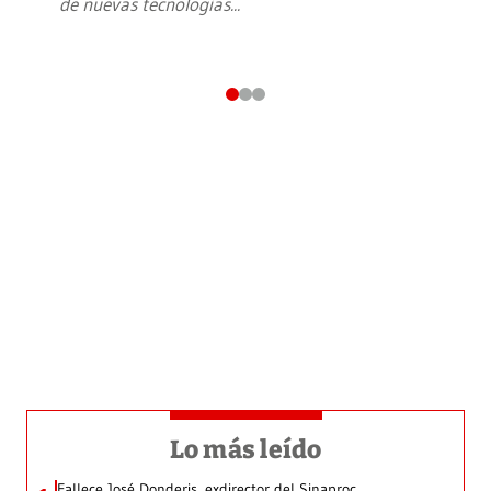
de nuevas tecnologías
...
Lo más leído
Fallece José Donderis, exdirector del Sinaproc