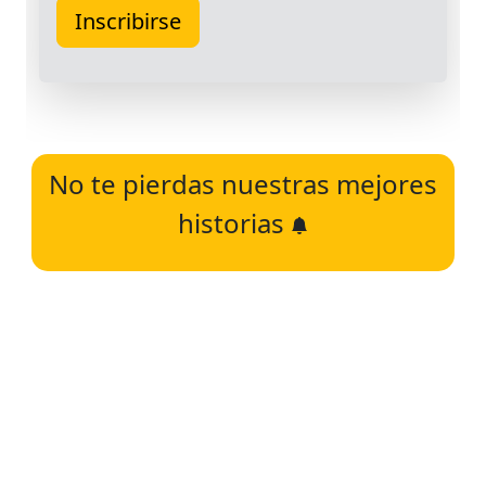
No te pierdas nuestras mejores
historias