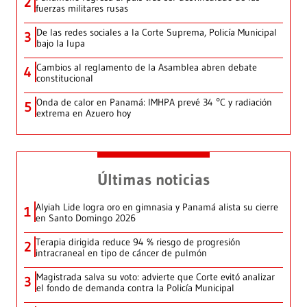
2
fuerzas militares rusas
De las redes sociales a la Corte Suprema, Policía Municipal
3
bajo la lupa
Cambios al reglamento de la Asamblea abren debate
4
constitucional
Onda de calor en Panamá: IMHPA prevé 34 °C y radiación
5
extrema en Azuero hoy
Últimas noticias
Alyiah Lide logra oro en gimnasia y Panamá alista su cierre
1
en Santo Domingo 2026
Terapia dirigida reduce 94 % riesgo de progresión
2
intracraneal en tipo de cáncer de pulmón
Magistrada salva su voto: advierte que Corte evitó analizar
3
el fondo de demanda contra la Policía Municipal