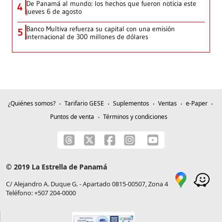
De Panamá al mundo: los hechos que fueron noticia este
4
jueves 6 de agosto
Banco Multiva refuerza su capital con una emisión
5
internacional de 300 millones de dólares
¿Quiénes somos?
Tarifario GESE
Suplementos
Ventas
e-Paper
Puntos de venta
Términos y condiciones
© 2019 La Estrella de Panamá
C/ Alejandro A. Duque G. - Apartado 0815-00507, Zona 4
Teléfono: +507 204-0000