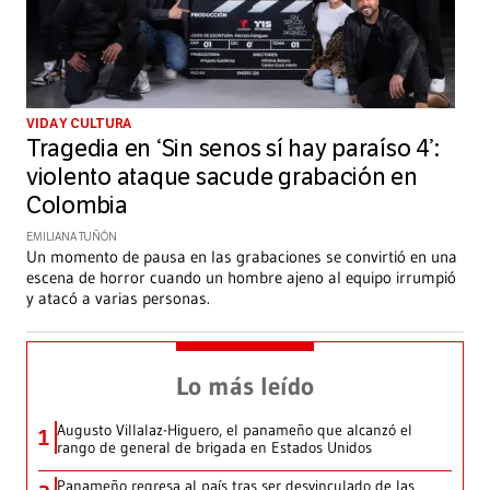
VIDA Y CULTURA
Tragedia en ‘Sin senos sí hay paraíso 4’:
violento ataque sacude grabación en
Colombia
EMILIANA TUÑÓN
Un momento de pausa en las grabaciones se convirtió en una
escena de horror cuando un hombre ajeno al equipo irrumpió
y atacó a varias personas.
Lo más leído
Augusto Villalaz-Higuero, el panameño que alcanzó el
1
rango de general de brigada en Estados Unidos
Panameño regresa al país tras ser desvinculado de las