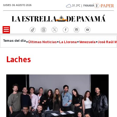
JUEVES 06 AGOSTO 2026
31.3°C | PANAMÁ
Últimas Noticias
La Llorona
Venezuela
José Raúl 
Laches