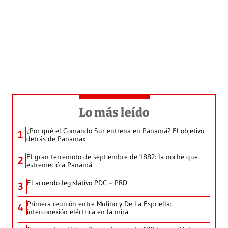
Lo más leído
¿Por qué el Comando Sur entrena en Panamá? El objetivo
1
detrás de Panamax
El gran terremoto de septiembre de 1882: la noche que
2
estremeció a Panamá
El acuerdo legislativo PDC – PRD
3
Primera reunión entre Mulino y De La Espriella:
4
interconexión eléctrica en la mira