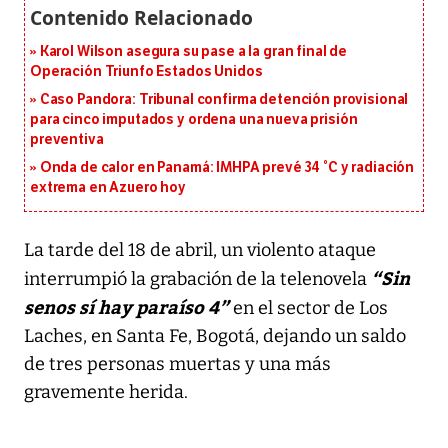
Karol Wilson asegura su pase a la gran final de
Operación Triunfo Estados Unidos
Caso Pandora: Tribunal confirma detención provisional
para cinco imputados y ordena una nueva prisión
preventiva
Onda de calor en Panamá: IMHPA prevé 34 °C y radiación
extrema en Azuero hoy
La tarde del 18 de abril, un violento ataque
“Sin
interrumpió la grabación de la telenovela
senos sí hay paraíso 4”
en el sector de Los
Laches, en Santa Fe, Bogotá, dejando un saldo
de tres personas muertas y una más
gravemente herida.