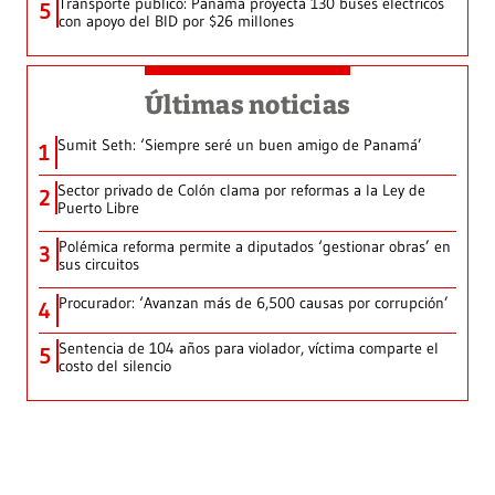
Transporte público: Panamá proyecta 130 buses eléctricos
5
con apoyo del BID por $26 millones
Últimas noticias
Sumit Seth: ‘Siempre seré un buen amigo de Panamá’
1
Sector privado de Colón clama por reformas a la Ley de
2
Puerto Libre
Polémica reforma permite a diputados ‘gestionar obras’ en
3
sus circuitos
Procurador: ‘Avanzan más de 6,500 causas por corrupción’
4
Sentencia de 104 años para violador, víctima comparte el
5
costo del silencio