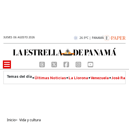
JUEVES 06 AGOSTO 2026
26.9°C | PANAMÁ
Últimas Noticias
La Llorona
Venezuela
José Raúl
Inicio
>
Vida y cultura