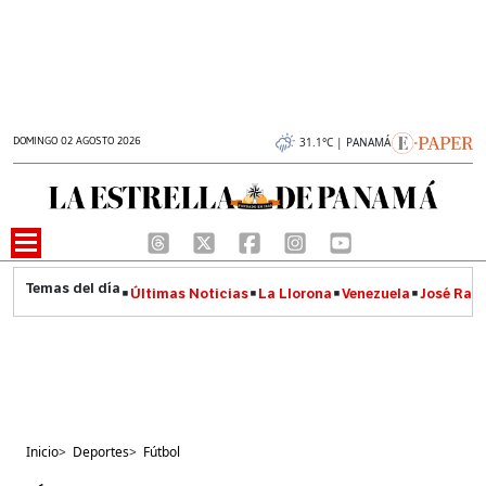
DOMINGO 02 AGOSTO 2026
31.1°C | PANAMÁ
Últimas Noticias
La Llorona
Venezuela
José Raúl
Inicio
>
Deportes
>
Fútbol