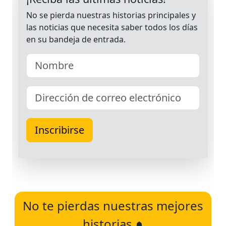
No te pierdas nuestras mejores
historias