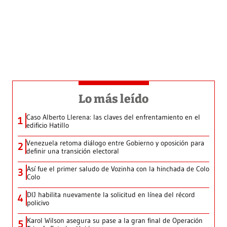
Lo más leído
Caso Alberto Llerena: las claves del enfrentamiento en el
1
edificio Hatillo
Venezuela retoma diálogo entre Gobierno y oposición para
2
definir una transición electoral
Así fue el primer saludo de Vozinha con la hinchada de Colo
3
Colo
DIJ habilita nuevamente la solicitud en línea del récord
4
policivo
Karol Wilson asegura su pase a la gran final de Operación
5