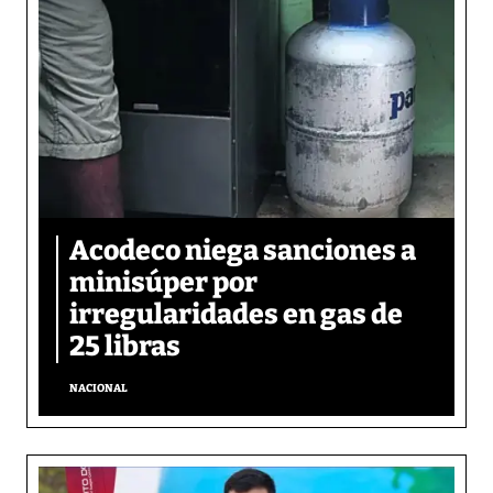
Acodeco niega sanciones a
minisúper por
irregularidades en gas de
25 libras
NACIONAL