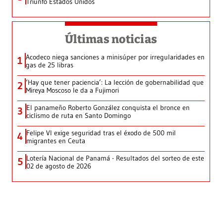
Triunfo Estados Unidos
Últimas noticias
Acodeco niega sanciones a minisúper por irregularidades en
1
gas de 25 libras
‘Hay que tener paciencia’: La lección de gobernabilidad que
2
Mireya Moscoso le da a Fujimori
El panameño Roberto González conquista el bronce en
3
ciclismo de ruta en Santo Domingo
Felipe VI exige seguridad tras el éxodo de 500 mil
4
migrantes en Ceuta
Lotería Nacional de Panamá - Resultados del sorteo de este
5
02 de agosto de 2026