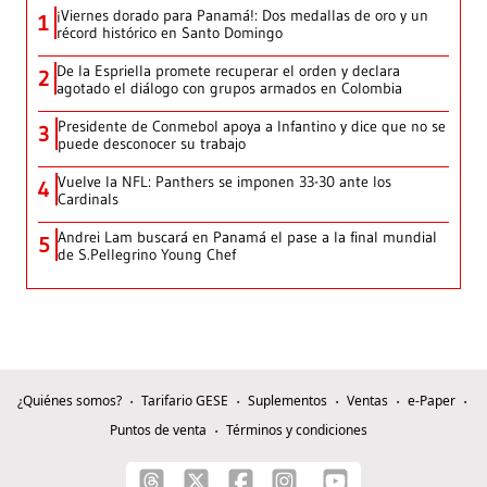
¡Viernes dorado para Panamá!: Dos medallas de oro y un
1
récord histórico en Santo Domingo
De la Espriella promete recuperar el orden y declara
2
agotado el diálogo con grupos armados en Colombia
Presidente de Conmebol apoya a Infantino y dice que no se
3
puede desconocer su trabajo
Vuelve la NFL: Panthers se imponen 33-30 ante los
4
Cardinals
Andrei Lam buscará en Panamá el pase a la final mundial
5
de S.Pellegrino Young Chef
¿Quiénes somos?
Tarifario GESE
Suplementos
Ventas
e-Paper
Puntos de venta
Términos y condiciones