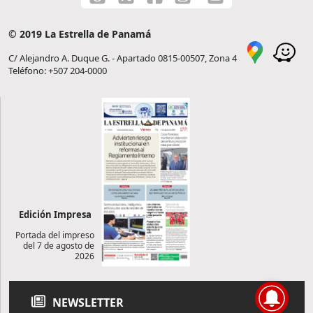
© 2019 La Estrella de Panamá
C/ Alejandro A. Duque G. - Apartado 0815-00507, Zona 4
Teléfono: +507 204-0000
Edición Impresa
Portada del impreso
del 7 de agosto de
2026
NEWSLETTER