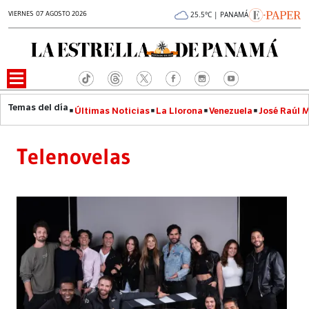
VIERNES 07 AGOSTO 2026
25.5°C | PANAMÁ
Últimas Noticias
La Llorona
Venezuela
José Raúl 
Telenovelas