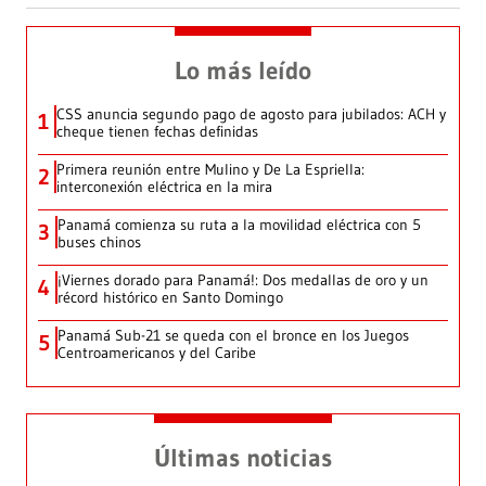
Lo más leído
CSS anuncia segundo pago de agosto para jubilados: ACH y
1
cheque tienen fechas definidas
Primera reunión entre Mulino y De La Espriella:
2
interconexión eléctrica en la mira
Panamá comienza su ruta a la movilidad eléctrica con 5
3
buses chinos
¡Viernes dorado para Panamá!: Dos medallas de oro y un
4
récord histórico en Santo Domingo
Panamá Sub-21 se queda con el bronce en los Juegos
5
Centroamericanos y del Caribe
Últimas noticias