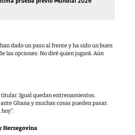
última prueba previo Mundial 2026
 han dado un paso al frente y ha sido un buen
de las opciones. No diré quien jugará. Aún
 titular. Igual quedan entrenamientos.
o ante Ghana y muchas cosas pueden pasar.
 hoy”.
 y Herzegovina