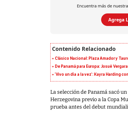
Encuentra más de nuestra
Agrega L
Clásico Nacional: Plaza Amador y Tauro
De Panamá para Europa: Josué Vergara 
‘Vivo un día a la vez’: Kayra Harding
La selección de Panamá sacó un
Herzegovina previo a la Copa Mun
prueba antes del debut mundial