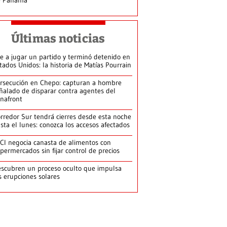
Últimas noticias
e a jugar un partido y terminó detenido en
tados Unidos: la historia de Matías Pourrain
rsecución en Chepo: capturan a hombre
ñalado de disparar contra agentes del
nafront
rredor Sur tendrá cierres desde esta noche
sta el lunes: conozca los accesos afectados
CI negocia canasta de alimentos con
permercados sin fijar control de precios
scubren un proceso oculto que impulsa
s erupciones solares