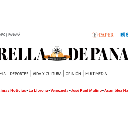
.6°C | PANAMÁ
MÍA
DEPORTES
VIDA Y CULTURA
OPINIÓN
MULTIMEDIA
timas Noticias
La Llorona
Venezuela
José Raúl Mulino
Asamblea Na