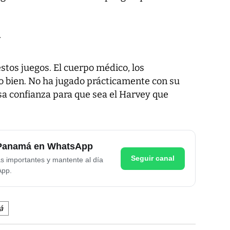
y
stos juegos. El cuerpo médico, los
 bien. No ha jugado prácticamente con su
sa confianza para que sea el Harvey que
e Panamá en WhatsApp
Seguir canal
as importantes y mantente al día
App.
á