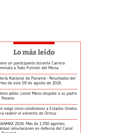
Lo más leído
ere un participante durante Carrera
minata a Todo Pulmón del Minsa
tería Nacional de Panamá - Resultados del
rteo de este 09 de agosto de 2026
timo adiós: Lionel Messi despide a su padre
 Rosario
án exige cinco condiciones a Estados Unidos
ra reabrir el estrecho de Ormuz
NAMAX 2026: Más de 1,700 agentes
alizan simulaciones en defensa del Canal
e Panamá