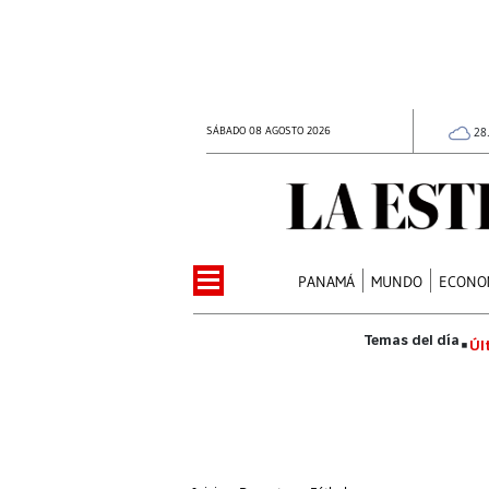
SÁBADO 08 AGOSTO 2026
28
PANAMÁ
MUNDO
ECONO
Úl