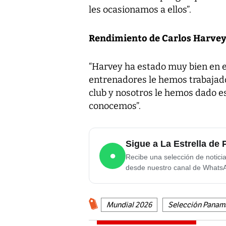
les ocasionamos a ellos”.
Rendimiento de Carlos Harve
“Harvey ha estado muy bien en e
entrenadores le hemos trabajado
club y nosotros le hemos dado e
conocemos”.
Sigue a La Estrella d
●
Recibe una selección de notici
desde nuestro canal de Whats
Mundial 2026
Selección Panam