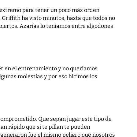
extremo para tener un poco más orden.
Griffith ha visto minutos, hasta que todos no
iertos. Azarías lo teníamos entre algodones
er en el entrenamiento y no queríamos
lgunas molestias y por eso hicimos los
comprometido. Que sepan jugar este tipo de
tan rápido que si te pillan te pueden
s generaron fue el mismo peligro que nosotros