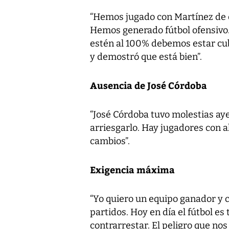
“Hemos jugado con Martínez de 
Hemos generado fútbol ofensivo. 
estén al 100% debemos estar cub
y demostró que está bien”.
Ausencia de José Córdoba
“José Córdoba tuvo molestias ay
arriesgarlo. Hay jugadores con a
cambios”.
Exigencia máxima
“Yo quiero un equipo ganador y 
partidos. Hoy en día el fútbol es 
contrarrestar. El peligro que no