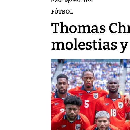
Inicio
>
Deportes
>
Fútbol
FÚTBOL
Thomas Chri
molestias y