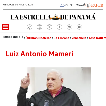
MIÉRCOLES 05 AGOSTO 2026
27.8°C | PANAMÁ
Últimas Noticias
La Llorona
Venezuela
José Raúl 
Luiz Antonio Mameri