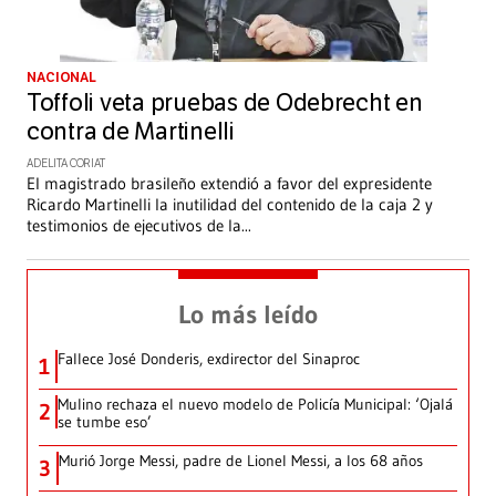
NACIONAL
Toffoli veta pruebas de Odebrecht en
contra de Martinelli
ADELITA CORIAT
El magistrado brasileño extendió a favor del expresidente
Ricardo Martinelli la inutilidad del contenido de la caja 2 y
testimonios de ejecutivos de la
...
Lo más leído
Fallece José Donderis, exdirector del Sinaproc
1
Mulino rechaza el nuevo modelo de Policía Municipal: ‘Ojalá
2
se tumbe eso’
Murió Jorge Messi, padre de Lionel Messi, a los 68 años
3