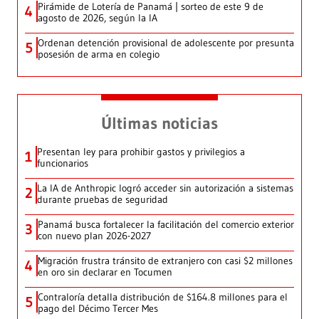
Pirámide de Lotería de Panamá | sorteo de este 9 de
4
agosto de 2026, según la IA
Ordenan detención provisional de adolescente por presunta
5
posesión de arma en colegio
Últimas noticias
Presentan ley para prohibir gastos y privilegios a
1
funcionarios
La IA de Anthropic logró acceder sin autorización a sistemas
2
durante pruebas de seguridad
Panamá busca fortalecer la facilitación del comercio exterior
3
con nuevo plan 2026-2027
Migración frustra tránsito de extranjero con casi $2 millones
4
en oro sin declarar en Tocumen
Contraloría detalla distribución de $164.8 millones para el
5
pago del Décimo Tercer Mes