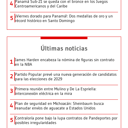
Panamá Sub-21 se queda con el bronce en los Juegos
4
Centroamericanos y del Caribe
¡Viernes dorado para Panamá!: Dos medallas de oro y un
5
récord histórico en Santo Domingo
Últimas noticias
James Harden encabeza la nómina de figuras sin contrato
1
en la NBA
Partido Popular prevé una nueva generación de candidatos
2
para las elecciones de 2029
Primera reunión entre Mulino y De La Espriella:
3
interconexión eléctrica en la mira
Plan de seguridad en Michoacán: Sheinbaum busca
4
reanudar envíos de aguacate a Estados Unidos
Contraloría pone bajo la lupa contratos de Pandeportes por
5
posibles irregularidades