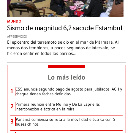
MUNDO
Sismo de magnitud 6,2 sacude Estambul
AFP SERVICIOS
El epicentro del terremoto se dio en el mar de Mármara. Al
menos dos temblores, a pocos segundos de intervalo, se
hicieron sentir en todos los barrios
...
Lo más leído
CSS anuncia segundo pago de agosto para jubilados: ACH y
1
cheque tienen fechas definidas
Primera reunión entre Mulino y De La Espriella:
2
interconexión eléctrica en la mira
Panamá comienza su ruta a la movilidad eléctrica con 5
3
buses chinos