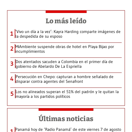
Lo más leído
‘Vivo un día a la vez’: Kayra Harding comparte imágenes de
1
la despedida de su esposo
MiAmbiente suspende obras de hotel en Playa Bijao por
2
incumplimientos
Dos atentados sacuden a Colombia en el primer día de
3
gobierno de Abelardo De La Espriella
Persecución en Chepo: capturan a hombre señalado de
4
disparar contra agentes del Senafront
Los no alineados superan el 51% del padrón y le quitan la
5
mayoría a los partidos políticos
Últimas noticias
Panamá hoy de ‘Radio Panamá’ de este viernes 7 de agosto
1