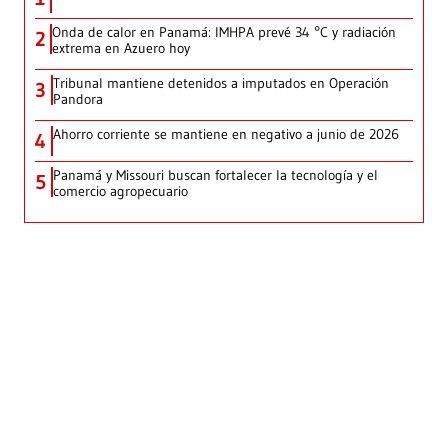
Onda de calor en Panamá: IMHPA prevé 34 °C y radiación
2
extrema en Azuero hoy
Tribunal mantiene detenidos a imputados en Operación
3
Pandora
Ahorro corriente se mantiene en negativo a junio de 2026
4
Panamá y Missouri buscan fortalecer la tecnología y el
5
comercio agropecuario