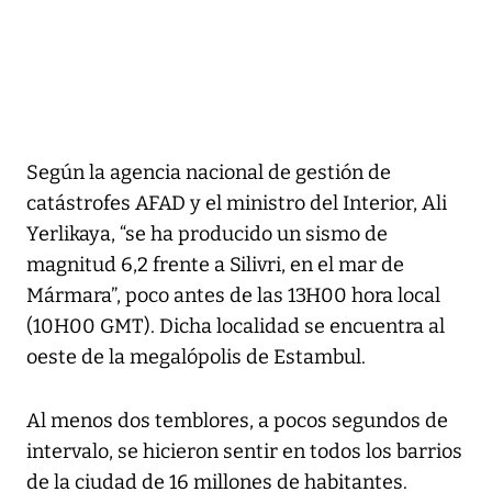
Según la agencia nacional de gestión de
catástrofes AFAD y el ministro del Interior, Ali
Yerlikaya, “se ha producido un sismo de
magnitud 6,2 frente a Silivri, en el mar de
Mármara”, poco antes de las 13H00 hora local
(10H00 GMT). Dicha localidad se encuentra al
oeste de la megalópolis de Estambul.
Al menos dos temblores, a pocos segundos de
intervalo, se hicieron sentir en todos los barrios
de la ciudad de 16 millones de habitantes.