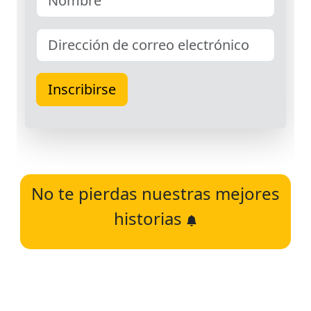
No te pierdas nuestras mejores
historias