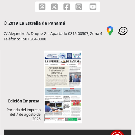
© 2019 La Estrella de Panamá
C/ Alejandro A. Duque G. - Apartado 0815-00507, Zona 4
Teléfono: +507 204-0000
Edición Impresa
Portada del impreso
del 7 de agosto de
2026