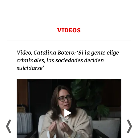
VIDEOS
Video, Catalina Botero: ‘Si la gente elige
criminales, las sociedades deciden
suicidarse’