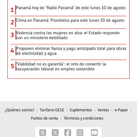
Panamá hoy de ‘Radio Panamá’ de este lunes 10 de agosto
1
Clima en Panamá: Pronóstico para este lunes 10 de agosto
2
Violencia contra las mujeres en alza: el Estado responde
3
con un ministerio debilitado
Proponen eliminar fianza y pago anticipado total para obras
4
de electricidad y agua
‘Viabilidad no es garantía’: el reto de convertir la
5
recuperación laboral en empleo sostenible
¿Quiénes somos?
Tarifario GESE
Suplementos
Ventas
e-Paper
Puntos de venta
Términos y condiciones