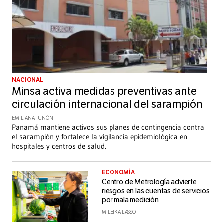
NACIONAL
Minsa activa medidas preventivas ante
circulación internacional del sarampión
EMILIANA TUÑÓN
Panamá mantiene activos sus planes de contingencia contra
el sarampión y fortalece la vigilancia epidemiológica en
hospitales y centros de salud.
ECONOMÍA
Centro de Metrología advierte
riesgos en las cuentas de servicios
por mala medición
MILEIKA LASSO