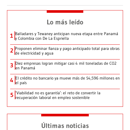
Lo más leído
Balladares y Tewaney anticipan nueva etapa entre Panamá
1
y Colombia con De La Espriella
Proponen eliminar fianza y pago anticipado total para obras
2
de electricidad y agua
Diez empresas logran mitigar casi 4 mil toneladas de CO2
3
en Panamá
El crédito no bancario ya mueve más de $4,596 millones en
4
el país
‘Viabilidad no es garantía’: el reto de convertir la
5
recuperación laboral en empleo sostenible
Últimas noticias