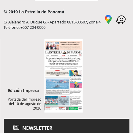
© 2019 La Estrella de Panamá
C/ Alejandro A. Duque G. - Apartado 0815-00507, Zona 4
Teléfono: +507 204-0000
Edición Impresa
Portada del impreso
del 10 de agosto de
2026
NEWSLETTER