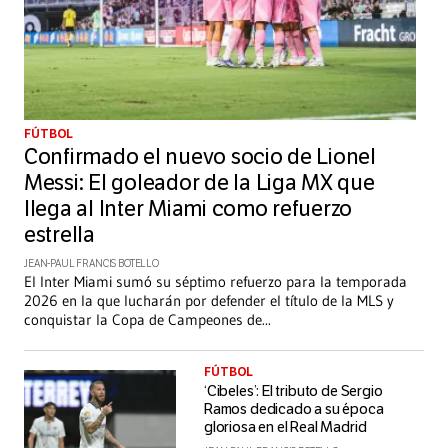
FÚTBOL
Confirmado el nuevo socio de Lionel
Messi: El goleador de la Liga MX que
llega al Inter Miami como refuerzo
estrella
JEAN-PAUL FRANCIS BOTELLO
El Inter Miami sumó su séptimo refuerzo para la temporada
2026 en la que lucharán por defender el título de la MLS y
conquistar la Copa de Campeones de
...
FÚTBOL
‘Cibeles’: El tributo de Sergio
Ramos dedicado a su época
gloriosa en el Real Madrid