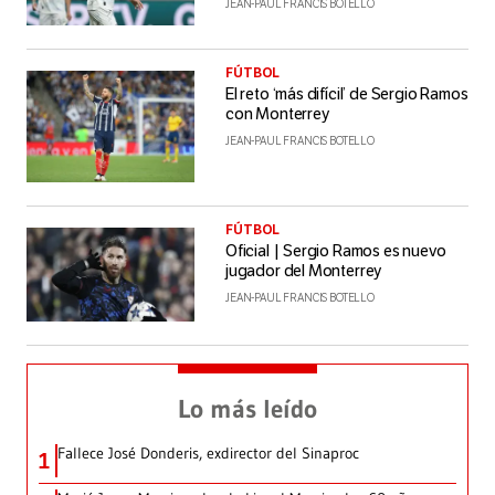
JEAN-PAUL FRANCIS BOTELLO
FÚTBOL
El reto ‘más difícil’ de Sergio Ramos
con Monterrey
JEAN-PAUL FRANCIS BOTELLO
FÚTBOL
Oficial | Sergio Ramos es nuevo
jugador del Monterrey
JEAN-PAUL FRANCIS BOTELLO
Lo más leído
Fallece José Donderis, exdirector del Sinaproc
1