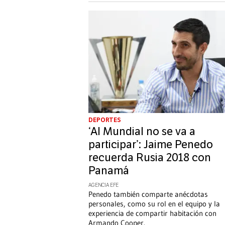
DEPORTES
‘Al Mundial no se va a
participar’: Jaime Penedo
recuerda Rusia 2018 con
Panamá
AGENCIA EFE
Penedo también comparte anécdotas
personales, como su rol en el equipo y la
experiencia de compartir habitación con
Armando Cooper.