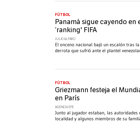
FÚTBOL
Panamá sigue cayendo en 
‘ranking' FIFA
JULIO ALFARO
El onceno nacional bajó un escalón tras la
derrota que sufrió ante el plantel venezol
FÚTBOL
Griezmann festeja el Mundi
en París
AGENCIA EFE
Junto al jugador estaban, las autoridades 
localidad y algunos miembros de su famili