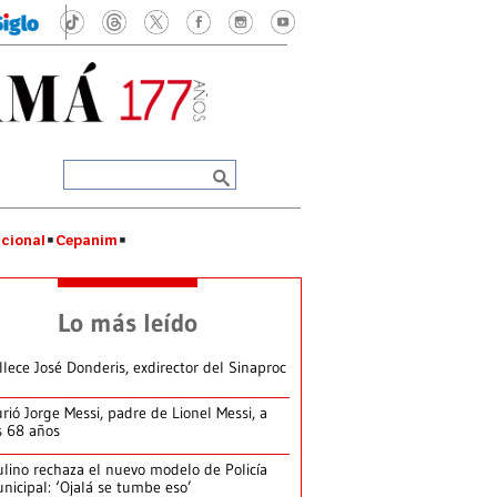
cional
Cepanim
Lo más leído
llece José Donderis, exdirector del Sinaproc
rió Jorge Messi, padre de Lionel Messi, a
s 68 años
lino rechaza el nuevo modelo de Policía
nicipal: ‘Ojalá se tumbe eso’