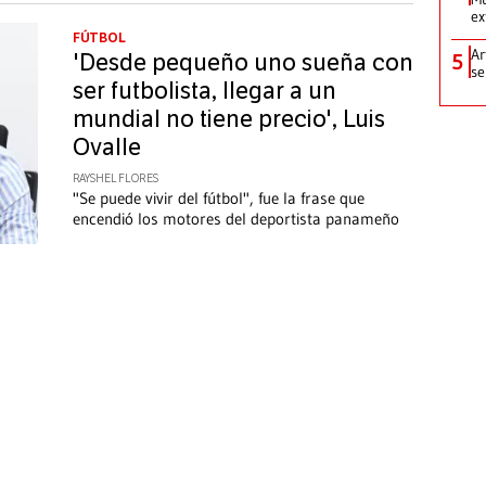
ex
FÚTBOL
Ar
5
'Desde pequeño uno sueña con
se
ser futbolista, llegar a un
mundial no tiene precio', Luis
Ovalle
RAYSHEL FLORES
"Se puede vivir del fútbol", fue la frase que
encendió los motores del deportista panameño