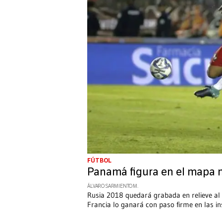
FÚTBOL
Panamá figura en el mapa m
ÁLVARO SARMIENTO M.
Rusia 2018 quedará grabada en relieve al 
Francia lo ganará con paso firme en las in