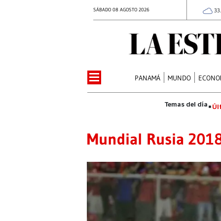
SÁBADO 08 AGOSTO 2026
33
PANAMÁ
MUNDO
ECONO
Úl
Mundial Rusia 201