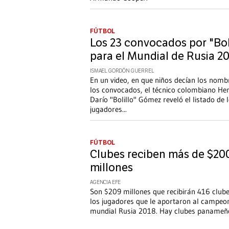
FÚTBOL
Los 23 convocados por "Bol
para el Mundial de Rusia 2
ISMAEL GORDÓN GUERREL
En un video, en que niños decían los nomb
los convocados, el técnico colombiano Her
Darío "Bolillo" Gómez reveló el listado de 
jugadores
...
FÚTBOL
Clubes reciben más de $20
millones
AGENCIA EFE
Son $209 millones que recibirán 416 clube
los jugadores que le aportaron al campeo
mundial Rusia 2018. Hay clubes panameños