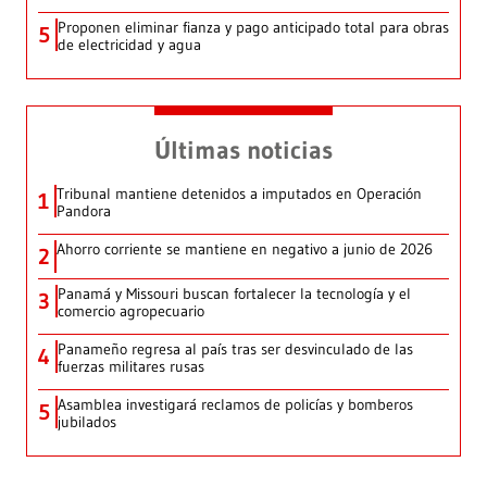
Proponen eliminar fianza y pago anticipado total para obras
5
de electricidad y agua
Últimas noticias
Tribunal mantiene detenidos a imputados en Operación
1
Pandora
Ahorro corriente se mantiene en negativo a junio de 2026
2
Panamá y Missouri buscan fortalecer la tecnología y el
3
comercio agropecuario
Panameño regresa al país tras ser desvinculado de las
4
fuerzas militares rusas
Asamblea investigará reclamos de policías y bomberos
5
jubilados