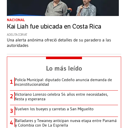
NACIONAL
Kai Liah fue ubicada en Costa Rica
ADELITA CORIAT
Una alerta anónima ofreció detalles de su paradero a las
autoridades
Lo más leído
Policía Municipal: diputado Cedeño anuncia demanda de
1
inconstitucionalidad
Victoriano Lorenzo celebra 54 años entre necesidades,
2
fiesta y esperanza
Vuelven los bueyes y carretas a San Miguelito
3
Balladares y Tewaney anticipan nueva etapa entre Panamá
4
y Colombia con De La Espriella