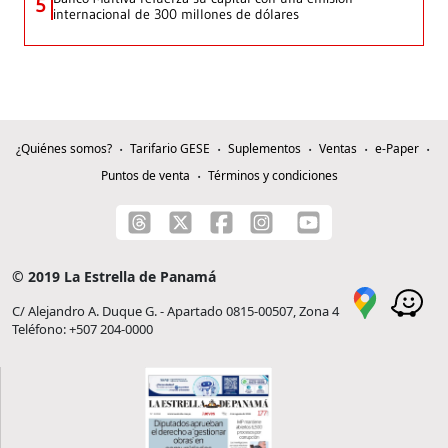
5
internacional de 300 millones de dólares
¿Quiénes somos?
Tarifario GESE
Suplementos
Ventas
e-Paper
Puntos de venta
Términos y condiciones
© 2019 La Estrella de Panamá
C/ Alejandro A. Duque G. - Apartado 0815-00507, Zona 4
Teléfono: +507 204-0000