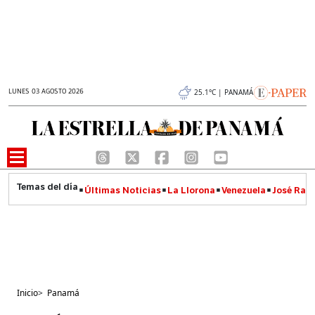
LUNES 03 AGOSTO 2026
25.1°C | PANAMÁ
Últimas Noticias
La Llorona
Venezuela
José Raúl
Inicio
>
Panamá