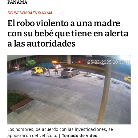
PANAMÁ
DELINCUENCIA EN PANAMÁ
El robo violento a una madre
con su bebé que tiene en alerta
a las autoridades
Los hombres, de acuerdo con las investigaciones, se
apoderaron del vehículo.
Tomado de video