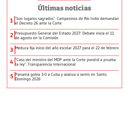
Últimas noticias
‘Son lugares sagrados’: Campesinos de Río Indio demandan
1
el Decreto 26 ante la Corte
Presupuesto General del Estado 2027: Debate inicia el 11
2
de agosto en la Comisión
Meduca fija inicio del año escolar 2027 para el 22 de febrero
3
‘Caso del ministro del MOP ante la Corte pondrá a prueba
4
la ley’: Transparencia Internacional
Panamá golea 3-0 a Cuba y avanza a semis en Santo
5
Domingo 2026