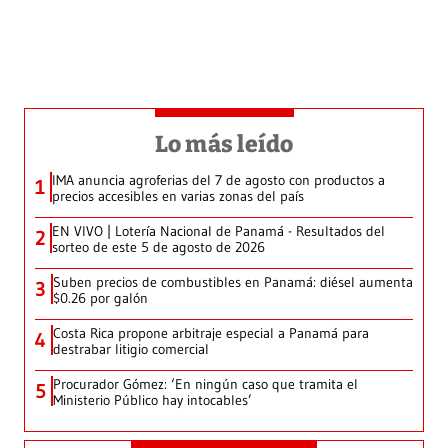
Lo más leído
IMA anuncia agroferias del 7 de agosto con productos a
1
precios accesibles en varias zonas del país
EN VIVO | Lotería Nacional de Panamá - Resultados del
2
sorteo de este 5 de agosto de 2026
Suben precios de combustibles en Panamá: diésel aumenta
3
$0.26 por galón
Costa Rica propone arbitraje especial a Panamá para
4
destrabar litigio comercial
Procurador Gómez: ‘En ningún caso que tramita el
5
Ministerio Público hay intocables’