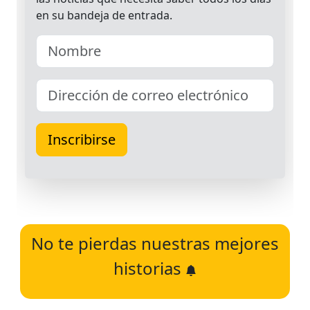
No te pierdas nuestras mejores
historias