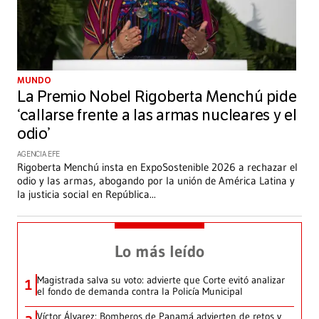
MUNDO
La Premio Nobel Rigoberta Menchú pide
‘callarse frente a las armas nucleares y el
odio’
AGENCIA EFE
Rigoberta Menchú insta en ExpoSostenible 2026 a rechazar el
odio y las armas, abogando por la unión de América Latina y
la justicia social en República
...
Lo más leído
Magistrada salva su voto: advierte que Corte evitó analizar
1
el fondo de demanda contra la Policía Municipal
Víctor Álvarez: Bomberos de Panamá advierten de retos y