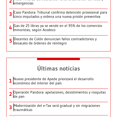
2
emergencias
Caso Pandora: Tribunal confirma detención provisional para
3
cinco imputados y ordena una nueva prisión preventiva
Gas de 25 libras ya se vende en el 95% de los comercios
4
minoristas, según Acodeco
Docentes de Colón denuncian fallos contradictorios y
5
desacato de órdenes de reintegro
Últimas noticias
Nuevo presidente de Apede priorizará el desarrollo
1
económico del interior del país
Operación Pandora: apelaciones, desistimientos y rosquitas
2
de pan
Modernización del e-Tax será gradual y sin migraciones
3
traumáticas