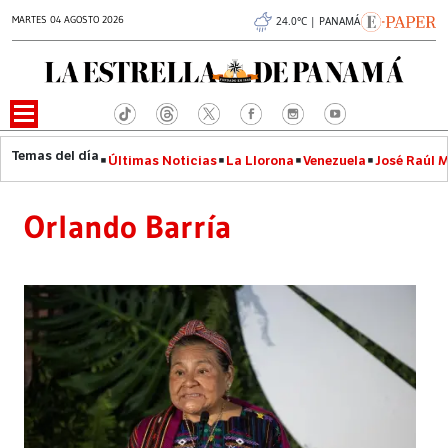
MARTES 04 AGOSTO 2026
24.0°C | PANAMÁ
Últimas Noticias
La Llorona
Venezuela
José Raúl 
Orlando Barría