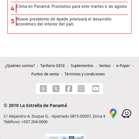
Clima en Panamá: Pronóstico para este martes 4 de agosto
4
Nuevo presidente de Apede priorizará el desarrollo
5
económico del interior del país
¿Quiénes somos?
Tarifario GESE
Suplementos
Ventas
e-Paper
Puntos de venta
Términos y condiciones
© 2019 La Estrella de Panamá
C/ Alejandro A. Duque G. - Apartado 0815-00507, Zona 4
Teléfono: +507 204-0000