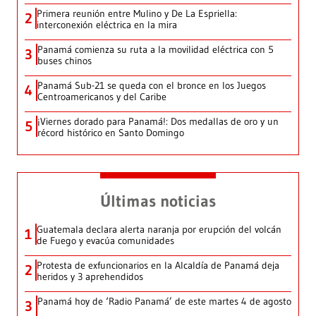
Primera reunión entre Mulino y De La Espriella:
2
interconexión eléctrica en la mira
Panamá comienza su ruta a la movilidad eléctrica con 5
3
buses chinos
Panamá Sub-21 se queda con el bronce en los Juegos
4
Centroamericanos y del Caribe
¡Viernes dorado para Panamá!: Dos medallas de oro y un
5
récord histórico en Santo Domingo
Últimas noticias
Guatemala declara alerta naranja por erupción del volcán
1
de Fuego y evacúa comunidades
Protesta de exfuncionarios en la Alcaldía de Panamá deja
2
heridos y 3 aprehendidos
Panamá hoy de ‘Radio Panamá’ de este martes 4 de agosto
3