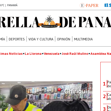
.6°C | PANAMÁ
MÍA
DEPORTES
VIDA Y CULTURA
OPINIÓN
MULTIMEDIA
timas Noticias
La Llorona
Venezuela
José Raúl Mulino
Asamblea Na
Pa
1
de
Ca
2
ab
De
3