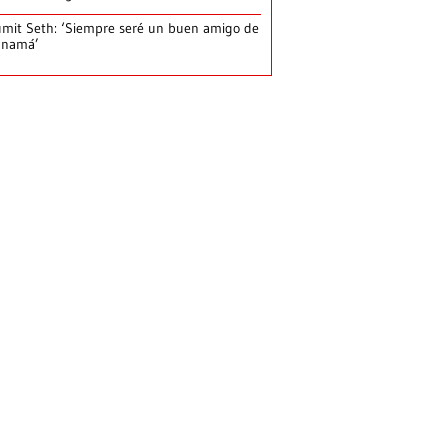
mit Seth: ‘Siempre seré un buen amigo de
anamá’