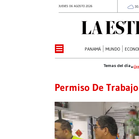
JUEVES 06 AGOSTO 2026
30
PANAMÁ
MUNDO
ECONO
Úl
Permiso De Trabajo