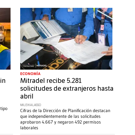
ECONOMÍA
in
Mitradel recibe 5.281
solicitudes de extranjeros hasta
abril
MILEIKA LASSO
tipo
Cifras de la Dirección de Planificación destacan
que independientemente de las solicitudes
aprobaron 4.667 y negaron 492 permisos
laborales