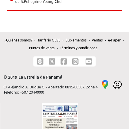
de S.Pellegrino Young Chef
¿Quiénes somos?
Tarifario GESE
Suplementos
Ventas
e-Paper
Puntos de venta
Términos y condiciones
© 2019 La Estrella de Panamá
C/ Alejandro A. Duque G. - Apartado 0815-00507, Zona 4
Teléfono: +507 204-0000