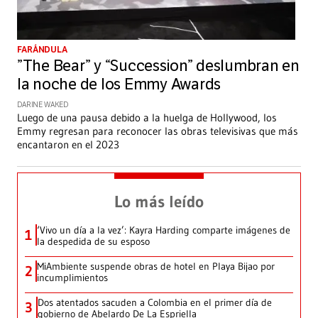
FARÁNDULA
”The Bear” y “Succession” deslumbran en
la noche de los Emmy Awards
DARINE WAKED
Luego de una pausa debido a la huelga de Hollywood, los
Emmy regresan para reconocer las obras televisivas que más
encantaron en el 2023
Lo más leído
‘Vivo un día a la vez’: Kayra Harding comparte imágenes de
1
la despedida de su esposo
MiAmbiente suspende obras de hotel en Playa Bijao por
2
incumplimientos
Dos atentados sacuden a Colombia en el primer día de
3
gobierno de Abelardo De La Espriella