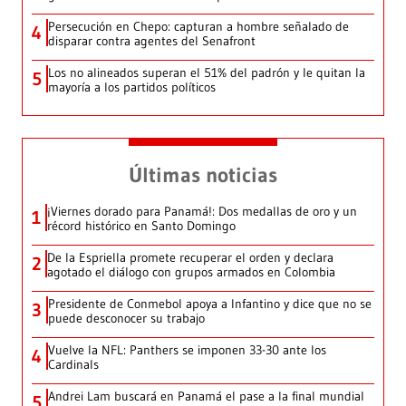
Persecución en Chepo: capturan a hombre señalado de
4
disparar contra agentes del Senafront
Los no alineados superan el 51% del padrón y le quitan la
5
mayoría a los partidos políticos
Últimas noticias
¡Viernes dorado para Panamá!: Dos medallas de oro y un
1
récord histórico en Santo Domingo
De la Espriella promete recuperar el orden y declara
2
agotado el diálogo con grupos armados en Colombia
Presidente de Conmebol apoya a Infantino y dice que no se
3
puede desconocer su trabajo
Vuelve la NFL: Panthers se imponen 33-30 ante los
4
Cardinals
Andrei Lam buscará en Panamá el pase a la final mundial
5