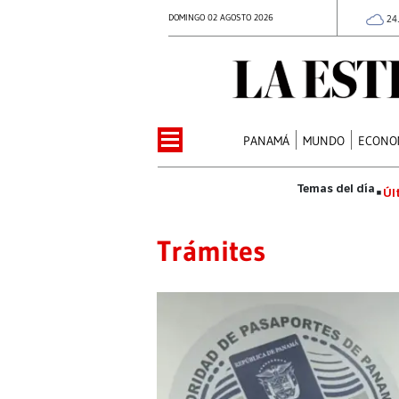
DOMINGO 02 AGOSTO 2026
24
PANAMÁ
MUNDO
ECONO
Úl
Trámites