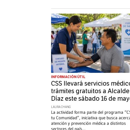
INFORMACIÓN ÚTIL
CSS llevará servicios médic
trámites gratuitos a Alcalde
Díaz este sábado 16 de ma
LAURA CHANG
La actividad forma parte del programa “C
tu Comunidad”, iniciativa que busca acerc
atención y prevención médica a distintos
sectores del país.
...