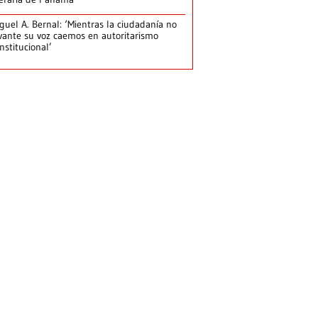
guel A. Bernal: ‘Mientras la ciudadanía no
vante su voz caemos en autoritarismo
nstitucional’