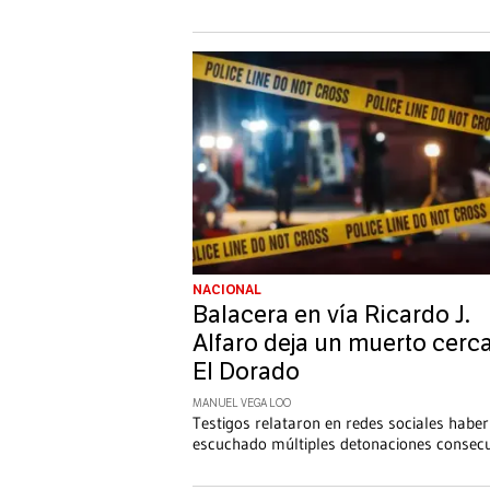
NACIONAL
Balacera en vía Ricardo J.
Alfaro deja un muerto cerc
El Dorado
MANUEL VEGA LOO
Testigos relataron en redes sociales haber
escuchado múltiples detonaciones consecu