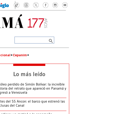
cional
Cepanim
Lo más leído
 óleo perdido de Simón Bolívar: la increíble
storia del retrato que apareció en Panamá y
gresó a Venezuela
tes del SS Ancon: el barco que estrenó las
clusas del Canal