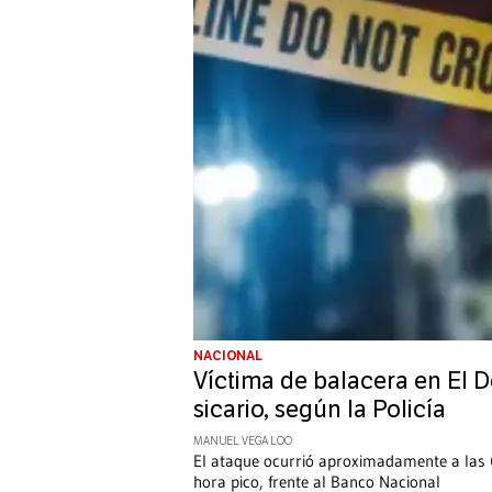
NACIONAL
Víctima de balacera en El
sicario, según la Policía
MANUEL VEGA LOO
El ataque ocurrió aproximadamente a las 
hora pico, frente al Banco Nacional