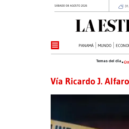
SÁBADO 08 AGOSTO 2026
31
PANAMÁ
MUNDO
ECONO
Úl
Vía Ricardo J. Alfar