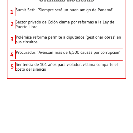
Sumit Seth: ‘Siempre seré un buen amigo de Panamá’
1
Sector privado de Colón clama por reformas a la Ley de
2
Puerto Libre
Polémica reforma permite a diputados ‘gestionar obras’ en
3
sus circuitos
Procurador: ‘Avanzan más de 6,500 causas por corrupción’
4
Sentencia de 104 años para violador, víctima comparte el
5
costo del silencio