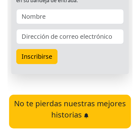
No te pierdas nuestras mejores
historias