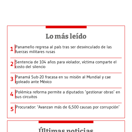
Lo más leído
Panameño regresa al país tras ser desvinculado de las
1
fuerzas militares rusas
Sentencia de 104 años para violador, víctima comparte el
2
costo del silencio
Panamá Sub-20 fracasa en su misión al Mundial y cae
3
goleado ante México
Polémica reforma permite a diputados ‘gestionar obras’ en
4
sus circuitos
Procurador: ‘Avanzan más de 6,500 causas por corrupción’
5
Últimas noticias