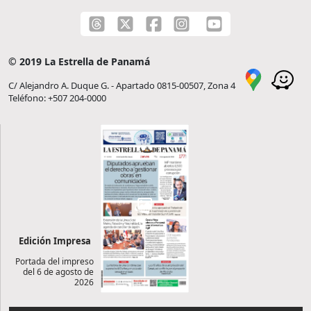
© 2019 La Estrella de Panamá
C/ Alejandro A. Duque G. - Apartado 0815-00507, Zona 4
Teléfono: +507 204-0000
Edición Impresa
Portada del impreso
del 6 de agosto de
2026