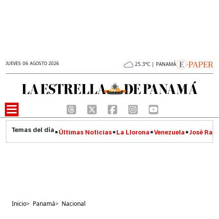
JUEVES 06 AGOSTO 2026
25.3°C | PANAMÁ
Últimas Noticias
La Llorona
Venezuela
José Raúl
Inicio
>
Panamá
>
Nacional