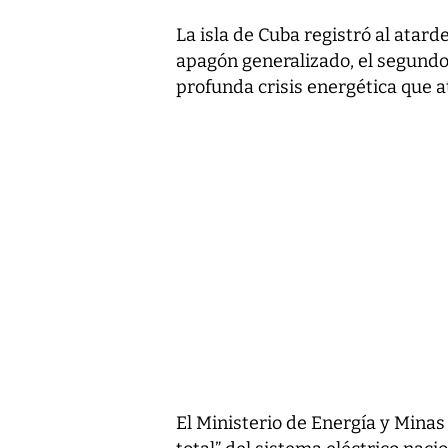
La isla de Cuba registró al atar
apagón generalizado, el segundo
profunda crisis energética que at
El Ministerio de Energía y Mina