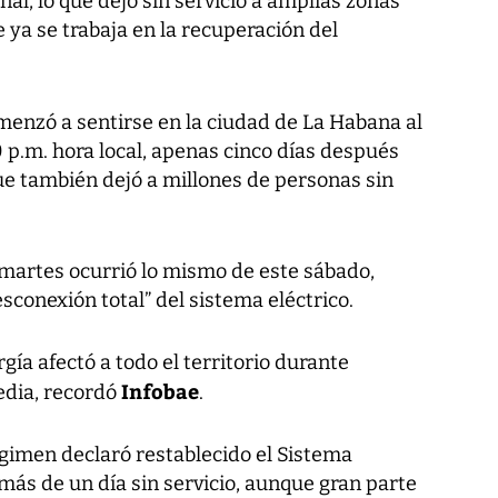
nal, lo que dejó sin servicio a amplias zonas
e ya se trabaja en la recuperación del
omenzó a sentirse en la ciudad de La Habana al
0 p.m. hora local, apenas cinco días después
e también dejó a millones de personas sin
martes ocurrió lo mismo de este sábado,
esconexión total” del sistema eléctrico.
rgía afectó a todo el territorio durante
Infobae
dia, recordó
.
égimen declaró restablecido el Sistema
más de un día sin servicio, aunque gran parte