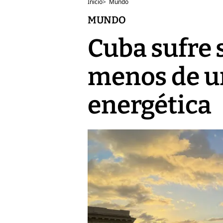
Inicio
>
Mundo
MUNDO
Cuba sufre
menos de un
energética