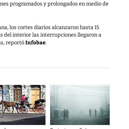
gones programados y prolongados en medio de
a, los cortes diarios alcanzaron hasta 15
 del interior las interrupciones llegaron a
Infobae
as, reportó
.