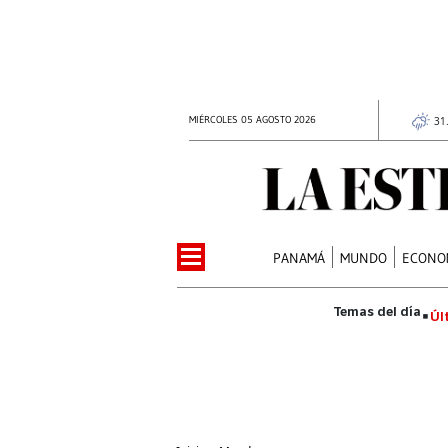
MIÉRCOLES 05 AGOSTO 2026
31
PANAMÁ
MUNDO
ECONO
Úl