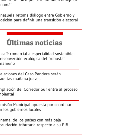
anamá’
nezuela retoma diálogo entre Gobierno y
osición para definir una transición electoral
Últimas noticias
 café comercial a especialidad sostenible:
 reconversión ecológica del ‘robusta’
anameño
elaciones del Caso Pandora serán
sueltas mañana jueves
pliación del Corredor Sur entra al proceso
biental
misión Municipal apuesta por coordinar
n los gobiernos locales
namá, de los países con más baja
caudación tributaria respecto a su PIB