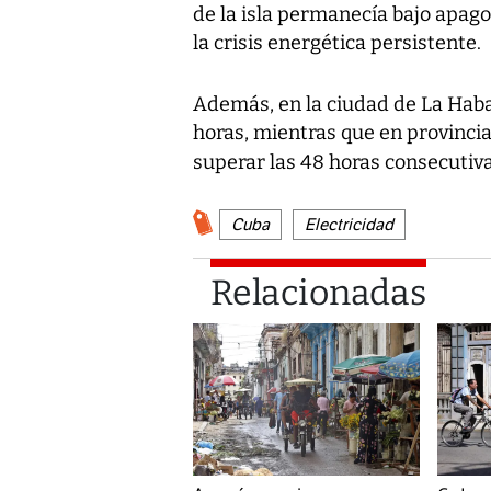
de la isla permanecía bajo apa
la crisis energética persistente.
Además, en la ciudad de La Haban
horas, mientras que en provincias
superar las 48 horas consecutiv
Cuba
Electricidad
Relacionadas