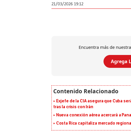
21/03/2026 19:12
Encuentra más de nuestra
Agrega L
Exjefe de la CIA asegura que Cuba ser
tras la crisis con Irán
Nueva conexión aérea acercará a Panam
Costa Rica capitaliza mercado region