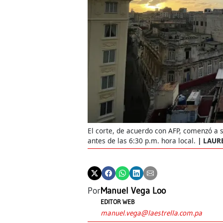
El corte, de acuerdo con AFP, comenzó a s
antes de las 6:30 p.m. hora local.
LAUR
Por
Manuel Vega Loo
EDITOR WEB
manuel.vega@laestrella.com.pa