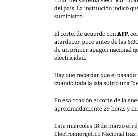
total” del sistema eléctrico nacio
del país. La institución indicó qu
suministro.
AFP
El corte, de acuerdo con
, c
atardecer, poco antes de las 6:3
de un primer apagón nacional qu
electricidad.
Hay que recordar que el pasado 
cuando toda la isla sufrió una “d
En esa ocasión el corte de la ene
aproximadamente 29 horas y me
Este miércoles 18 de marzo el r
Electroenergético Nacional tras 