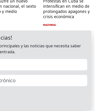
sufre un nuevo
Protestas en Cuba se
 nacional, el sexto
intensifican en medio de
o y medio
prolongados apagones y
crisis económica
NACIONAL