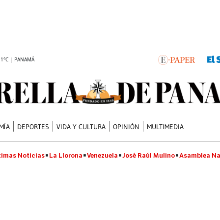
.1°C | PANAMÁ
MÍA
DEPORTES
VIDA Y CULTURA
OPINIÓN
MULTIMEDIA
timas Noticias
La Llorona
Venezuela
José Raúl Mulino
Asamblea Na