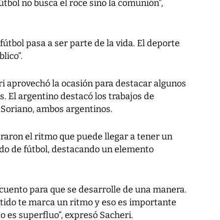
fútbol no busca el roce sino la comunión”,
fútbol pasa a ser parte de la vida. El deporte
lico”.
i aprovechó la ocasión para destacar algunos
os. El argentino destacó los trabajos de
 Soriano, ambos argentinos.
ron el ritmo que puede llegar a tener un
tido de fútbol, destacando un elemento
 cuento para que se desarrolle de una manera.
rtido te marca un ritmo y eso es importante
do es superfluo”, expresó Sacheri.