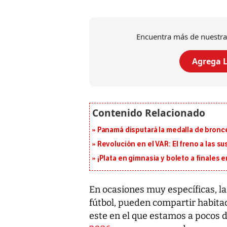
Encuentra más de nuestra
Agrega L
Panamá disputará la medalla de bronc
Revolución en el VAR: El freno a las s
¡Plata en gimnasia y boleto a finales
En ocasiones muy específicas, la 
fútbol, pueden compartir habita
este en el que estamos a pocos dí