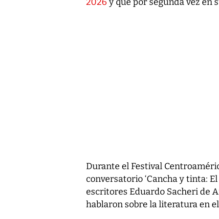
2026
y que por segunda vez en s
Durante el Festival Centroaméri
conversatorio ‘Cancha y tinta: El 
escritores Eduardo Sacheri de A
hablaron sobre la literatura en el