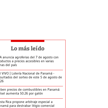
Lo más leído
A anuncia agroferias del 7 de agosto con
oductos a precios accesibles en varias
nas del país
 VIVO | Lotería Nacional de Panamá -
sultados del sorteo de este 5 de agosto de
026
ben precios de combustibles en Panamá:
ésel aumenta $0.26 por galón
sta Rica propone arbitraje especial a
namá para destrabar litigio comercial