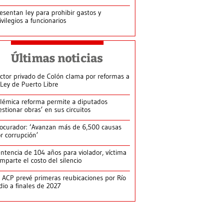
esentan ley para prohibir gastos y
ivilegios a funcionarios
Últimas noticias
ctor privado de Colón clama por reformas a
 Ley de Puerto Libre
lémica reforma permite a diputados
estionar obras’ en sus circuitos
ocurador: ‘Avanzan más de 6,500 causas
r corrupción’
ntencia de 104 años para violador, víctima
mparte el costo del silencio
 ACP prevé primeras reubicaciones por Río
dio a finales de 2027