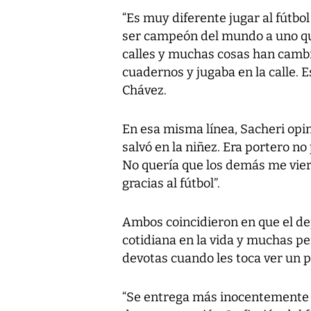
“Es muy diferente jugar al fútbo
ser campeón del mundo a uno qu
calles y muchas cosas han camb
cuadernos y jugaba en la calle. E
Chávez.
En esa misma línea, Sacheri opinó
salvó en la niñez. Era portero n
No quería que los demás me vier
gracias al fútbol”.
Ambos coincidieron en que el dep
cotidiana en la vida y muchas 
devotas cuando les toca ver un pa
“Se entrega más inocentemente a