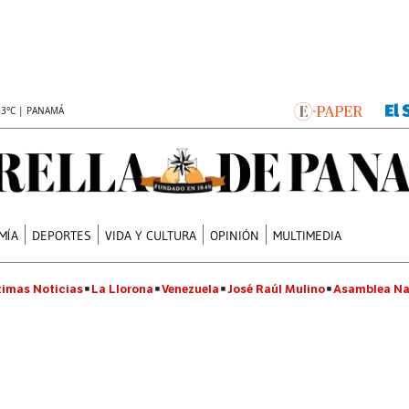
.3°C | PANAMÁ
MÍA
DEPORTES
VIDA Y CULTURA
OPINIÓN
MULTIMEDIA
timas Noticias
La Llorona
Venezuela
José Raúl Mulino
Asamblea Na