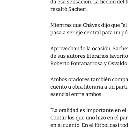
da esa sensación. La ficción del 
resaltó Sacheri.
Mientras que Chávez dijo que “el 
pasa a ser eje central para un púb
Aprovechando la ocasión, Sacher
de sus autores literarios favorit
Roberto Fontanarrosa y Osvaldo
Ambos oradores también compara
cuento u obra literaria a un par
esencial entre ambos.
“La oralidad es importante en el
Contar los que uno hizo en el pa
en el cuento. En el fútbol casi to