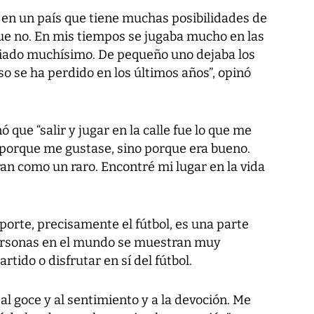
l en un país que tiene muchas posibilidades de
e no. En mis tiempos se jugaba mucho en las
iado muchísimo. De pequeño uno dejaba los
so se ha perdido en los últimos años”, opinó
 que “salir y jugar en la calle fue lo que me
o porque me gustase, sino porque era bueno.
an como un raro. Encontré mi lugar en la vida
orte, precisamente el fútbol, es una parte
personas en el mundo se muestran muy
rtido o disfrutar en sí del fútbol.
l goce y al sentimiento y a la devoción. Me