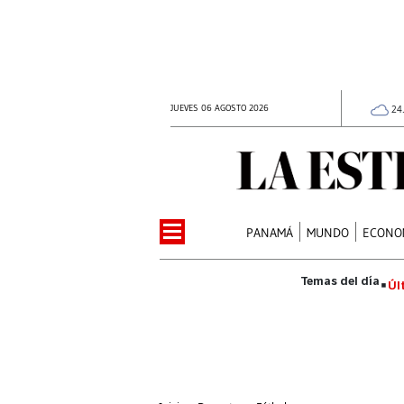
JUEVES 06 AGOSTO 2026
24
PANAMÁ
MUNDO
ECONO
Úl