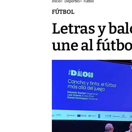
Inicio
>
Deportes
>
Fútbol
FÚTBOL
Letras y bal
une al fútbo