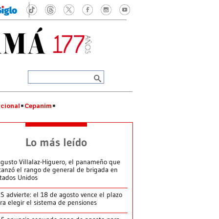
cional
Cepanim
Lo más leído
gusto Villalaz-Higuero, el panameño que
canzó el rango de general de brigada en
tados Unidos
S advierte: el 18 de agosto vence el plazo
ra elegir el sistema de pensiones