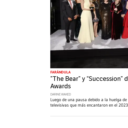
FARÁNDULA
”The Bear” y “Succession”
Awards
DARINE WAKED
Luego de una pausa debido a la huelga de
televisivas que más encantaron en el 2023