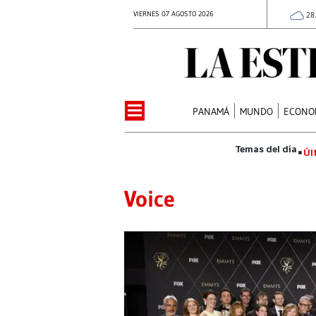
VIERNES 07 AGOSTO 2026
28
PANAMÁ
MUNDO
ECONO
Úl
Voice