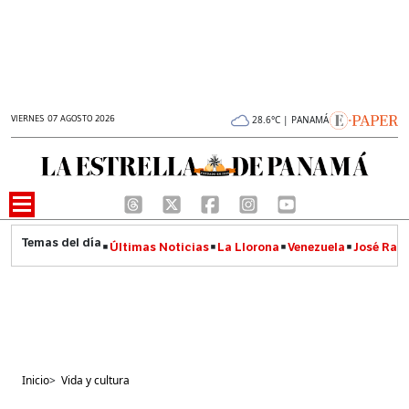
VIERNES 07 AGOSTO 2026
28.6°C | PANAMÁ
Últimas Noticias
La Llorona
Venezuela
José Raúl
Inicio
>
Vida y cultura