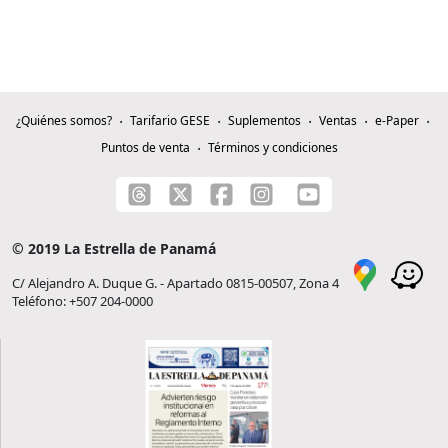
¿Quiénes somos?
Tarifario GESE
Suplementos
Ventas
e-Paper
Puntos de venta
Términos y condiciones
© 2019 La Estrella de Panamá
C/ Alejandro A. Duque G. - Apartado 0815-00507, Zona 4
Teléfono: +507 204-0000