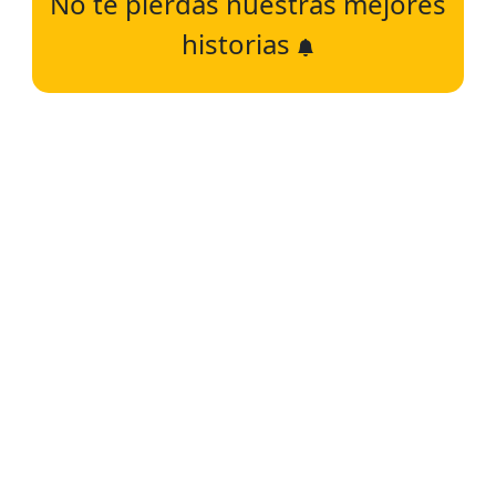
No te pierdas nuestras mejores
historias