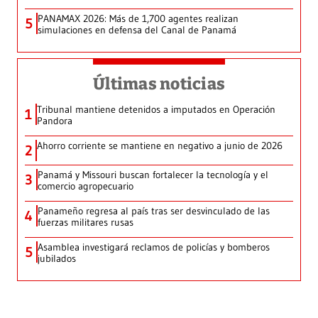
PANAMAX 2026: Más de 1,700 agentes realizan
5
simulaciones en defensa del Canal de Panamá
Últimas noticias
Tribunal mantiene detenidos a imputados en Operación
1
Pandora
Ahorro corriente se mantiene en negativo a junio de 2026
2
Panamá y Missouri buscan fortalecer la tecnología y el
3
comercio agropecuario
Panameño regresa al país tras ser desvinculado de las
4
fuerzas militares rusas
Asamblea investigará reclamos de policías y bomberos
5
jubilados