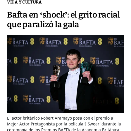
VIDA Y CULTURA
Bafta en ‘shock’: el grito racial
que paralizó la gala
El actor británico Robert Aramayo posa con el premio a
Mejor Actor Protagonista por la película ‘I Swear’ durante la
ceremonia de los Premios BAFTA de la Academia Británica