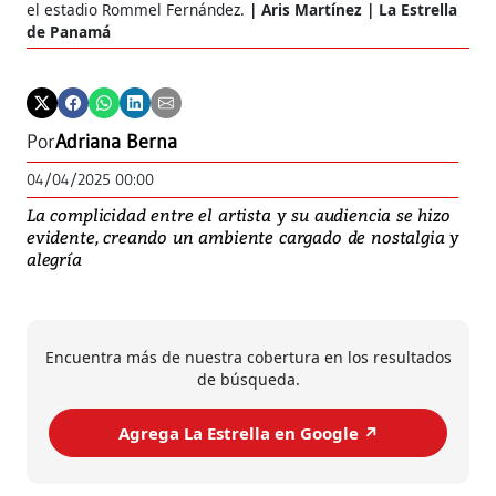
el estadio Rommel Fernández.
Aris Martínez | La Estrella
“Yo
de Panamá
Mar
Por
Adriana Berna
04/04/2025 00:00
La complicidad entre el artista y su audiencia se hizo
evidente, creando un ambiente cargado de nostalgia y
alegría
Encuentra más de nuestra cobertura en los resultados
de búsqueda.
Agrega La Estrella en Google ↗️