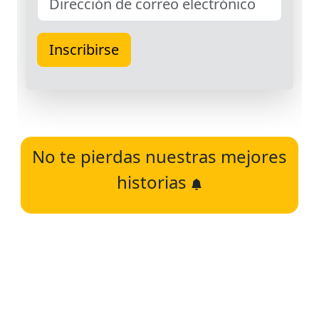
No te pierdas nuestras mejores
historias