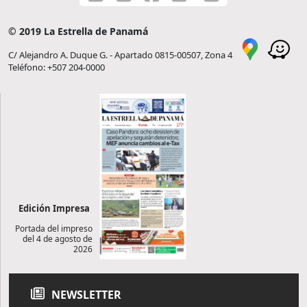
© 2019 La Estrella de Panamá
C/ Alejandro A. Duque G. - Apartado 0815-00507, Zona 4
Teléfono: +507 204-0000
Edición Impresa
Portada del impreso
del 4 de agosto de
2026
NEWSLETTER