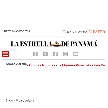
MARTES 04 AGOSTO 2026
29.4°C | PANAMÁ
Últimas Noticias
La Llorona
Venezuela
José Raúl
Inicio
>
Vida y cultura