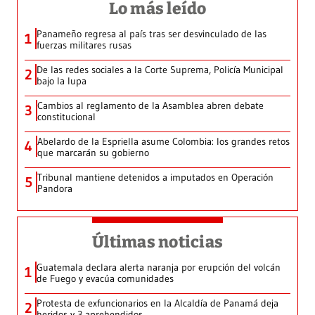
Lo más leído
Panameño regresa al país tras ser desvinculado de las
1
fuerzas militares rusas
De las redes sociales a la Corte Suprema, Policía Municipal
2
bajo la lupa
Cambios al reglamento de la Asamblea abren debate
3
constitucional
Abelardo de la Espriella asume Colombia: los grandes retos
4
que marcarán su gobierno
Tribunal mantiene detenidos a imputados en Operación
5
Pandora
Últimas noticias
Guatemala declara alerta naranja por erupción del volcán
1
de Fuego y evacúa comunidades
Protesta de exfuncionarios en la Alcaldía de Panamá deja
2
heridos y 3 aprehendidos