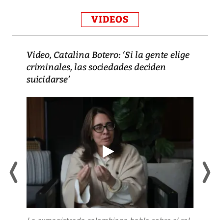
VIDEOS
Video, Catalina Botero: ‘Si la gente elige
criminales, las sociedades deciden
suicidarse’