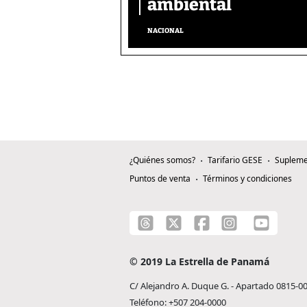
ambiental
NACIONAL
¿Quiénes somos?
Tarifario GESE
Supleme
Puntos de venta
Términos y condiciones
© 2019 La Estrella de Panamá
C/ Alejandro A. Duque G. - Apartado 0815-0
Teléfono: +507 204-0000