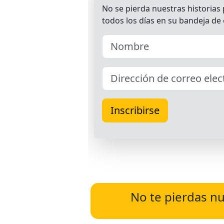
No te pierdas nu