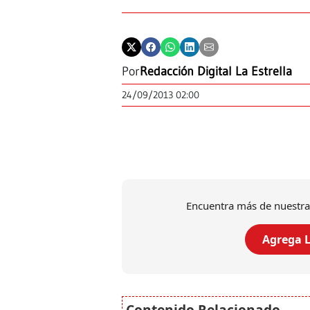
Por
Redacción Digital La Estrella
24/09/2013 02:00
Encuentra más de nuestra
Agrega L