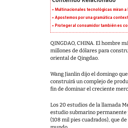
Multinacionales tecnológicas miran a
Apostemos por una gramática context
Proteger al consumidor también es c
QINGDAO, CHINA. El hombre más 
millones de dólares para constru
oriental de Qingdao.
Wang Jianlin dijo el domingo qu
construirá un complejo de produ
fin de dominar el creciente merc
Los 20 estudios de la llamada Me
estudio submarino permanente y
(108 mil pies cuadrados), que d
mundo.