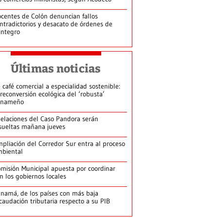
centes de Colón denuncian fallos
ntradictorios y desacato de órdenes de
integro
Últimas noticias
 café comercial a especialidad sostenible:
 reconversión ecológica del ‘robusta’
anameño
elaciones del Caso Pandora serán
sueltas mañana jueves
pliación del Corredor Sur entra al proceso
biental
misión Municipal apuesta por coordinar
n los gobiernos locales
namá, de los países con más baja
caudación tributaria respecto a su PIB