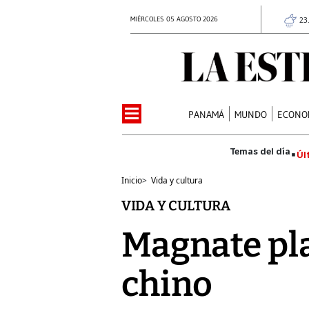
MIÉRCOLES 05 AGOSTO 2026
23
PANAMÁ
MUNDO
ECONO
Úl
Inicio
>
Vida y cultura
VIDA Y CULTURA
Magnate pl
chino