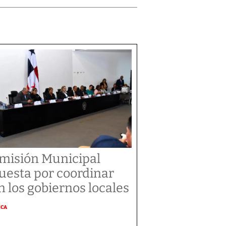
misión Municipal
uesta por coordinar
n los gobiernos locales
ICA