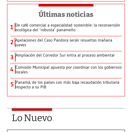
Últimas noticias
De café comercial a especialidad sostenible: la reconversión
1
ecológica del ‘robusta’ panameño
Apelaciones del Caso Pandora serán resueltas mañana
2
jueves
Ampliación del Corredor Sur entra al proceso ambiental
3
Comisión Municipal apuesta por coordinar con los gobiernos
4
locales
Panamá, de los países con más baja recaudación tributaria
5
respecto a su PIB
Lo Nuevo