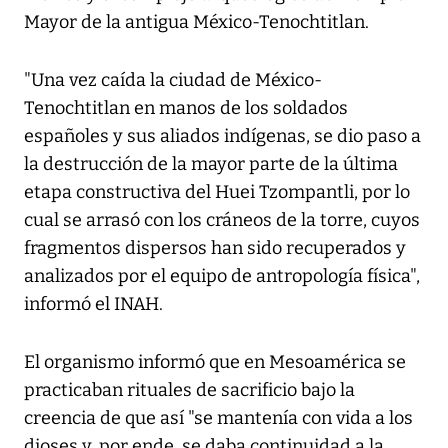
Mayor de la antigua México-Tenochtitlan.
"Una vez caída la ciudad de México-
Tenochtitlan en manos de los soldados
españoles y sus aliados indígenas, se dio paso a
la destrucción de la mayor parte de la última
etapa constructiva del Huei Tzompantli, por lo
cual se arrasó con los cráneos de la torre, cuyos
fragmentos dispersos han sido recuperados y
analizados por el equipo de antropología física",
informó el INAH.
El organismo informó que en Mesoamérica se
practicaban rituales de sacrificio bajo la
creencia de que así "se mantenía con vida a los
dioses y, por ende, se daba continuidad a la