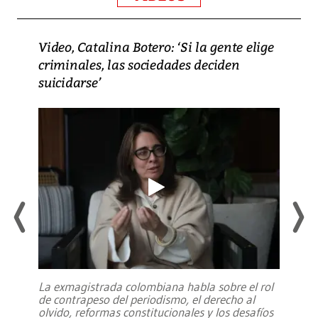
Video, Catalina Botero: ‘Si la gente elige
criminales, las sociedades deciden
suicidarse’
La exmagistrada colombiana habla sobre el rol
de contrapeso del periodismo, el derecho al
olvido, reformas constitucionales y los desafíos