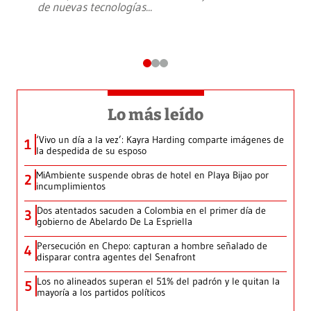
de nuevas tecnologías
...
Lo más leído
‘Vivo un día a la vez’: Kayra Harding comparte imágenes de
1
la despedida de su esposo
MiAmbiente suspende obras de hotel en Playa Bijao por
2
incumplimientos
Dos atentados sacuden a Colombia en el primer día de
3
gobierno de Abelardo De La Espriella
Persecución en Chepo: capturan a hombre señalado de
4
disparar contra agentes del Senafront
Los no alineados superan el 51% del padrón y le quitan la
5
mayoría a los partidos políticos