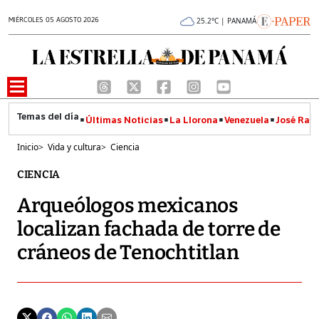
MIÉRCOLES 05 AGOSTO 2026
25.2°C | PANAMÁ
Últimas Noticias
La Llorona
Venezuela
José Raúl
Inicio
>
Vida y cultura
>
Ciencia
CIENCIA
Arqueólogos mexicanos
localizan fachada de torre de
cráneos de Tenochtitlan