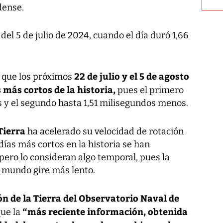
dense.
del 5 de julio de 2024, cuando el día duró 1,66
22 de julio y el 5 de agosto
n que los próximos
 más cortos de la historia,
pues el primero
 y el segundo hasta 1,51 milisegundos menos.
Tierra
ha acelerado su velocidad de rotación
días más cortos en la historia se han
ro lo consideran algo temporal, pues la
l mundo gire más lento.
 de la Tierra del Observatorio Naval de
“más reciente información, obtenida
que la