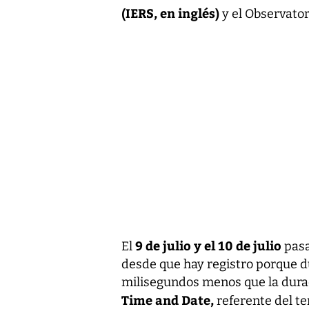
(IERS, en inglés)
y el Observator
9 de julio y el 10 de julio
El
pasa
desde que hay registro porque d
milisegundos menos que la duraci
Time and Date,
referente del te