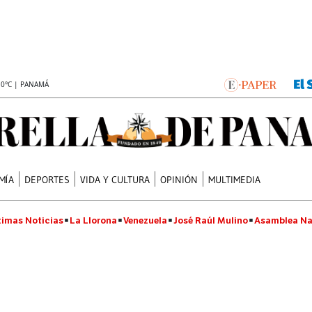
.0°C | PANAMÁ
MÍA
DEPORTES
VIDA Y CULTURA
OPINIÓN
MULTIMEDIA
timas Noticias
La Llorona
Venezuela
José Raúl Mulino
Asamblea Na