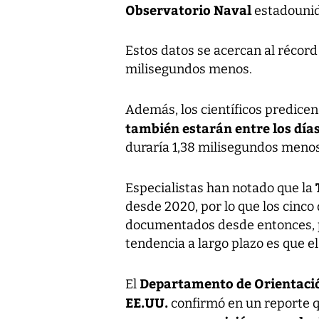
Observatorio Naval
estadouni
Estos datos se acercan al récord 
milisegundos menos.
Además, los científicos predice
también estarán entre los días
duraría 1,38 milisegundos menos
Especialistas han notado que la
desde 2020, por lo que los cinco 
documentados desde entonces, pe
tendencia a largo plazo es que e
Departamento de Orientación
El
EE.UU.
confirmó en un reporte 