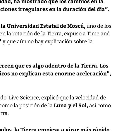
idad, ha mostrado que los cambios en la
iones irregulares en la duración del día”.
 la Universidad Estatal de Moscú,
uno de los
n la rotación de la Tierra, expuso a Time and
”
y que aún no hay explicación sobre la
creen que es algo adentro de la Tierra. Los
cos no explican esta enorme aceleración”,
do, Live Science, explicó que la velocidad de
Luna y el Sol,
como la posición de la
así como
rra.
polos, la Tierra empieza a girar más rápido,