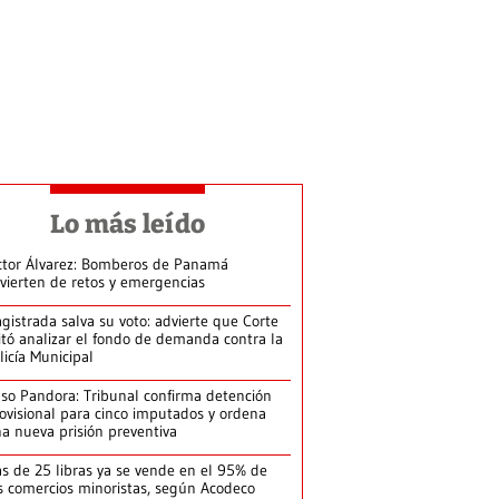
Lo más leído
ctor Álvarez: Bomberos de Panamá
vierten de retos y emergencias
gistrada salva su voto: advierte que Corte
itó analizar el fondo de demanda contra la
licía Municipal
so Pandora: Tribunal confirma detención
ovisional para cinco imputados y ordena
a nueva prisión preventiva
s de 25 libras ya se vende en el 95% de
s comercios minoristas, según Acodeco