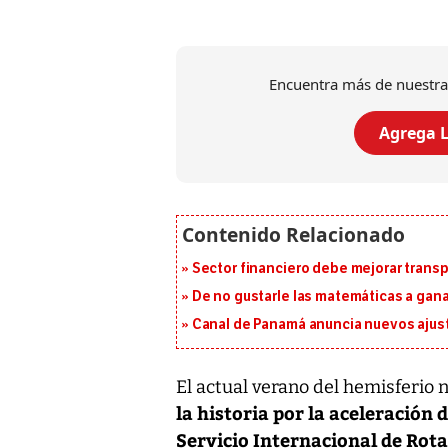
Encuentra más de nuestra
Agrega L
Sector financiero debe mejorar trans
De no gustarle las matemáticas a ganar
Canal de Panamá anuncia nuevos ajus
El actual verano del hemisferio 
la historia por la aceleración 
Servicio Internacional de Rota