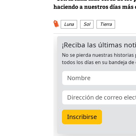
haciendo a nuestros días más c
Luna
Sol
Tierra