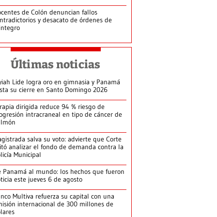
centes de Colón denuncian fallos
ntradictorios y desacato de órdenes de
integro
Últimas noticias
yiah Lide logra oro en gimnasia y Panamá
ista su cierre en Santo Domingo 2026
rapia dirigida reduce 94 % riesgo de
ogresión intracraneal en tipo de cáncer de
ulmón
gistrada salva su voto: advierte que Corte
itó analizar el fondo de demanda contra la
licía Municipal
 Panamá al mundo: los hechos que fueron
ticia este jueves 6 de agosto
nco Multiva refuerza su capital con una
isión internacional de 300 millones de
lares