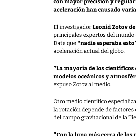
con mayor precisión y regular
aceleración han causado variac
Leonid Zotov de
El investigador
principales expertos del mundo e
“nadie esperaba esto
Date que
aceleración actual del globo.
”La mayoría de los científicos 
modelos oceánicos y atmosféri
expuso Zotov al medio.
Otro medio científico especializa
la rotación depende de factores 
del campo gravitacional de la Tie
”Con la luna más cerca de los 