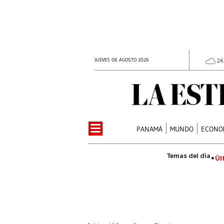
JUEVES 06 AGOSTO 2026
24
PANAMÁ
MUNDO
ECONO
Úl