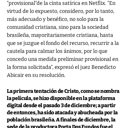
“provisional”de la cinta satírica en Netflix. “En
virtud de lo expuesto, considero, por lo tanto,
más adecuado y benéfico, no solo para la
comunidad cristiana, sino para la sociedad
brasileña, mayoritariamente cristiana, hasta
que se juzgue el fondo del recurso, recurrir a la
cautela para calmar los ánimos, por lo que
concedo una medida preliminar provisional en
la forma solicitada”, expresó el juez Benedicto
Abicair en su resolución.
La primera tentación de Cristo
, como se nombra
la película, se hizo disponible en la plataforma
digital desde el pasado 3 de diciembre; a partir
de entonces, ha sido atacada y abucheada por la
población brasileña. A finales de diciembre, la
sede de la productora Porta Dos Fundos fue el