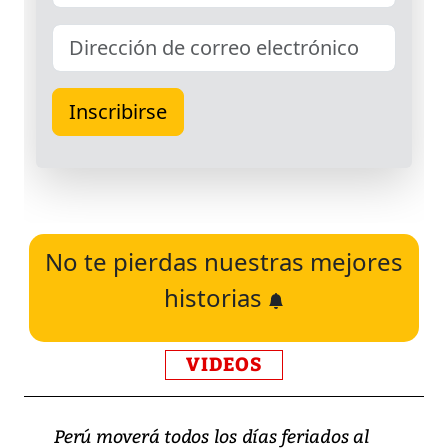
No te pierdas nuestras mejores
historias
VIDEOS
Perú moverá todos los días feriados al