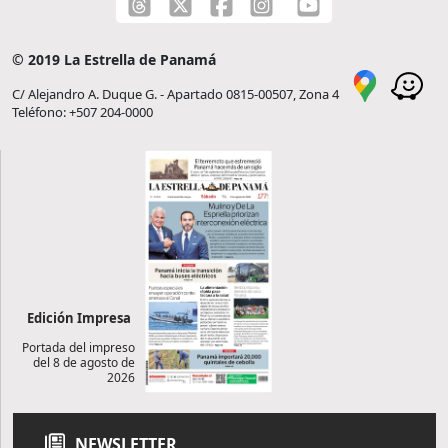
© 2019 La Estrella de Panamá
C/ Alejandro A. Duque G. - Apartado 0815-00507, Zona 4
Teléfono: +507 204-0000
Edición Impresa
Portada del impreso
del 8 de agosto de
2026
NEWSLETTER