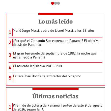
Lo más leído
Murió Jorge Messi, padre de Lionel Messi, a los 68 años
1
¿Por qué el Comando Sur entrena en Panamá? El objetivo
2
detrás de Panamax
El gran terremoto de septiembre de 1882: la noche que
3
estremeció a Panamá
El acuerdo legislativo PDC – PRD
4
Fallece José Donderis, exdirector del Sinaproc
5
Últimas noticias
Pirámide de Lotería de Panamá | sorteo de este 9 de agosto
1
de 2026, según la IA