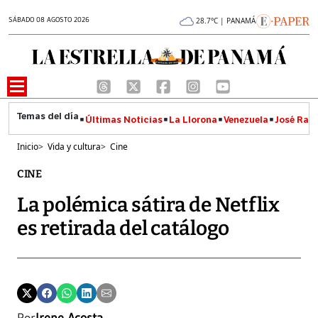
SÁBADO 08 AGOSTO 2026
28.7°C | PANAMÁ
Últimas Noticias
La Llorona
Venezuela
José Raúl
Inicio
>
Vida y cultura
>
Cine
CINE
La polémica sátira de Netflix
es retirada del catálogo