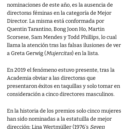
nominaciones de este año, es la ausencia de
directoras féminas en la categoría de Mejor
Director. La misma está conformada por
Quentin Tarantino, Bong Joon Ho, Martin
Scorsese, Sam Mendes y Todd Phillips, lo cual
llama la atención tras las falsas ilusiones de ver
a Greta Gerwig (
Mujercitas
) en la lista.
En 2019 el fenómeno estuvo presente, tras la
Academia obviar a las directoras que
presentaron éxitos en taquillas y solo tomar en
consideración a cinco directores masculinos.
En la historia de los premios solo cinco mujeres
han sido nominadas a la estatuilla de mejor
dirección: Lina Wertmüller (1976’s
Seven