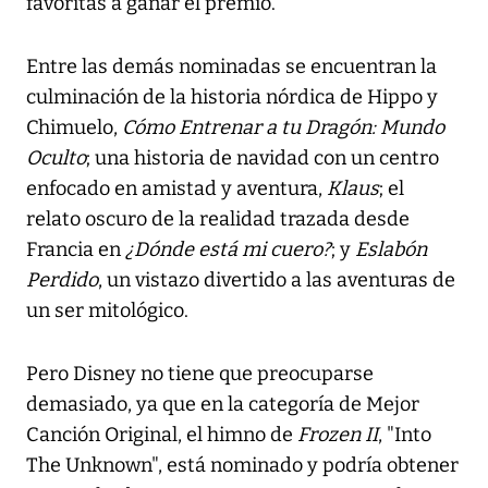
favoritas a ganar el premio.
Entre las demás nominadas se encuentran la
culminación de la historia nórdica de Hippo y
Chimuelo,
Cómo Entrenar a tu Dragón: Mundo
Oculto
; una historia de navidad con un centro
enfocado en amistad y aventura,
Klaus
; el
relato oscuro de la realidad trazada desde
Francia en
¿Dónde está mi cuero?
; y
Eslabón
Perdido
, un vistazo divertido a las aventuras de
un ser mitológico.
Pero Disney no tiene que preocuparse
demasiado, ya que en la categoría de Mejor
Canción Original, el himno de
Frozen II
, "Into
The Unknown", está nominado y podría obtener