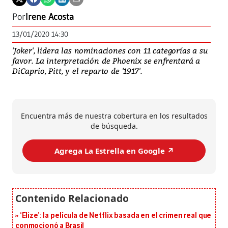
Por
Irene Acosta
13/01/2020 14:30
'Joker', lidera las nominaciones con 11 categorías a su
favor. La interpretación de Phoenix se enfrentará a
DiCaprio, Pitt, y el reparto de '1917'.
Encuentra más de nuestra cobertura en los resultados
de búsqueda.
Agrega La Estrella en Google ↗️
‘Elize’: la película de Netflix basada en el crimen real que
conmocionó a Brasil