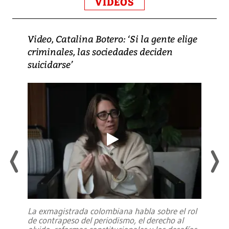
VIDEOS
Video, Catalina Botero: ‘Si la gente elige
criminales, las sociedades deciden
suicidarse’
La exmagistrada colombiana habla sobre el rol
de contrapeso del periodismo, el derecho al