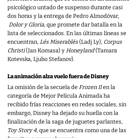
psicológico untado de suspenso durante casi
dos horas y la entrega de Pedro Almodóvar,
Dolor y Gloria,
que promete dar batalla en la
lista de seleccionados. En las últimas líneas se
encuentran,
Lés Miserablés
(Ladj Ly)
, Corpus
Christi
(Jan Komasa) y
Honeyland
(Tamara
Kotevska, Ljubo Stefanov)
.
La animación alza vuelo fuera de Disney
La omisión de la secuela de
Frozen II
en la
categoría de Mejor Película Animada ha
recibido frías reacciones en redes sociales, sin
embargo, Disney ha dejado su huella con la
finalización de la saga de juguetes parlantes,
Toy Story 4
, que se encuentra como una de las