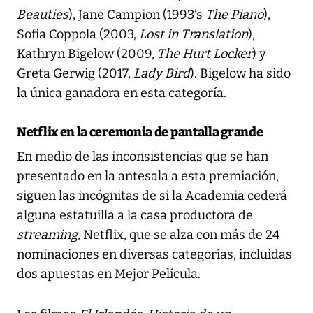
Beauties
), Jane Campion (1993’s
The Piano
),
Sofia Coppola (2003,
Lost in Translation
),
Kathryn Bigelow (2009,
The Hurt Locker
) y
Greta Gerwig (2017,
Lady Bird
). Bigelow ha sido
la única ganadora en esta categoría.
Netflix en la ceremonia de pantalla grande
En medio de las inconsistencias que se han
presentado en la antesala a esta premiación,
siguen las incógnitas de si la Academia cederá
alguna estatuilla a la casa productora de
streaming,
Netflix, que se alza con más de 24
nominaciones en diversas categorías, incluidas
dos apuestas en Mejor Película.