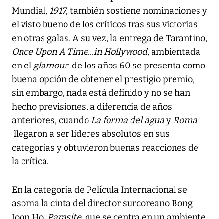
Mundial,
1917
, también sostiene nominaciones y
el visto bueno de los críticos tras sus victorias
en otras galas. A su vez, la entrega de Tarantino,
Once Upon A Time...in Hollywood
, ambientada
en el
glamour
de los años 60 se presenta como
buena opción de obtener el prestigio premio,
sin embargo, nada está definido y no se han
hecho previsiones, a diferencia de años
anteriores, cuando
La forma del agua
y
Roma
llegaron a ser líderes absolutos en sus
categorías y obtuvieron buenas reacciones de
la crítica.
En la categoría de Película Internacional se
asoma la cinta del director surcoreano Bong
Joon Ho,
Parasite
, que se centra en un ambiente