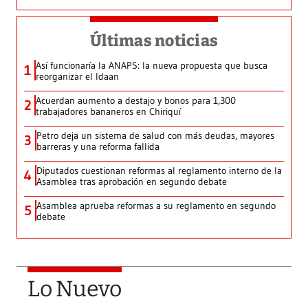
Últimas noticias
Así funcionaría la ANAPS: la nueva propuesta que busca
1
reorganizar el Idaan
Acuerdan aumento a destajo y bonos para 1,300
2
trabajadores bananeros en Chiriquí
Petro deja un sistema de salud con más deudas, mayores
3
barreras y una reforma fallida
Diputados cuestionan reformas al reglamento interno de la
4
Asamblea tras aprobación en segundo debate
Asamblea aprueba reformas a su reglamento en segundo
5
debate
Lo Nuevo