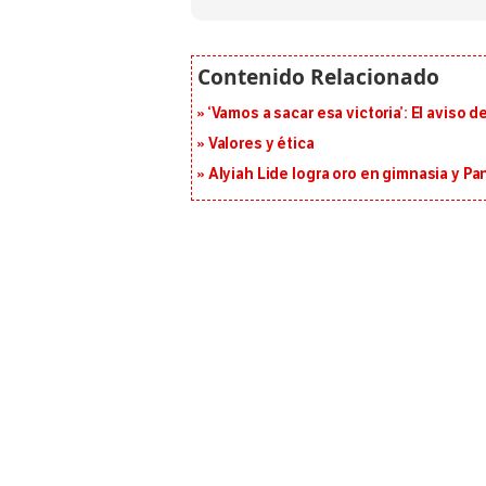
‘Vamos a sacar esa victoria’: El aviso
Valores y ética
Alyiah Lide logra oro en gimnasia y P