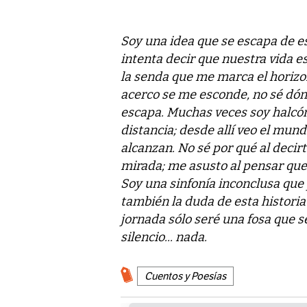
Soy una idea que se escapa de e
intenta decir que nuestra vida es
la senda que me marca el horizo
acerco se me esconde, no sé dón
escapa. Muchas veces soy halcón e
distancia; desde allí veo el mu
alcanzan. No sé por qué al decir
mirada; me asusto al pensar que 
Soy una sinfonía inconclusa que
también la duda de esta historia 
jornada sólo seré una fosa que se
silencio... nada.
Cuentos y Poesías