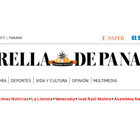
.8°C | PANAMÁ
MÍA
DEPORTES
VIDA Y CULTURA
OPINIÓN
MULTIMEDIA
timas Noticias
La Llorona
Venezuela
José Raúl Mulino
Asamblea Na