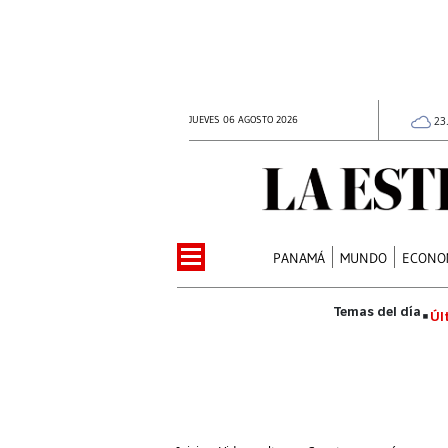
JUEVES 06 AGOSTO 2026
23
PANAMÁ
MUNDO
ECONO
Úl