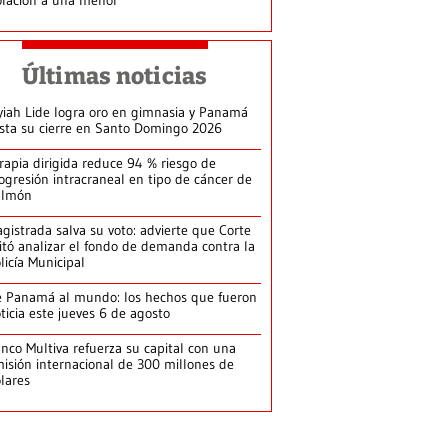
Últimas noticias
yiah Lide logra oro en gimnasia y Panamá
ista su cierre en Santo Domingo 2026
rapia dirigida reduce 94 % riesgo de
ogresión intracraneal en tipo de cáncer de
ulmón
gistrada salva su voto: advierte que Corte
itó analizar el fondo de demanda contra la
licía Municipal
 Panamá al mundo: los hechos que fueron
ticia este jueves 6 de agosto
nco Multiva refuerza su capital con una
isión internacional de 300 millones de
lares