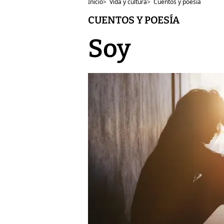
Inicio
>
Vida y cultura
>
Cuentos y poesía
CUENTOS Y POESÍA
Soy