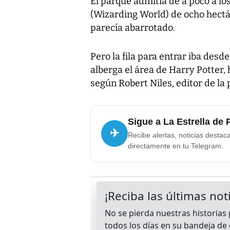
El parque admitía de a poco a lo
(Wizarding World) de ocho hectá
parecía abarrotado.
Pero la fila para entrar iba desd
alberga el área de Harry Potter, 
según Robert Niles, editor de l
Sigue a La Estrella de
✈
Recibe alertas, noticias destac
directamente en tu Telegram.