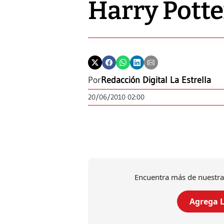
Harry Potte
Por
Redacción Digital La Estrella
20/06/2010 02:00
Encuentra más de nuestra
Agrega L