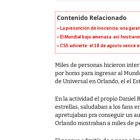
La presunción de inocencia: una gara
El Mundial bajo amenaza: así frustrar
CSS advierte: el 18 de agosto vence e
Miles de personas hicieron inter
por horas para ingresar al Mund
de Universal en Orlando, el el Es
En la actividad el propio Daniel R
estrellas, saludaban a los fans e
apretujaban pra conseguir un au
Orlando mostraban a miles de p