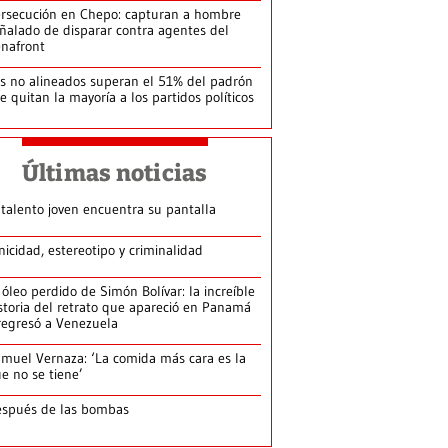
rsecución en Chepo: capturan a hombre
ñalado de disparar contra agentes del
nafront
s no alineados superan el 51% del padrón
le quitan la mayoría a los partidos políticos
Últimas noticias
 talento joven encuentra su pantalla​
nicidad, estereotipo y criminalidad
 óleo perdido de Simón Bolívar: la increíble
storia del retrato que apareció en Panamá
regresó a Venezuela
muel Vernaza: ‘La comida más cara es la
e no se tiene’
spués de las bombas