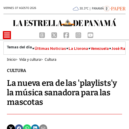
VIERNES 07 AGOSTO 2026
30.3°C | PANAMÁ
Últimas Noticias
La Llorona
Venezuela
José Raúl
Inicio
>
Vida y cultura
>
Cultura
CULTURA
La nueva era de las 'playlists'y
la música sanadora para las
mascotas