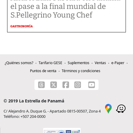
el pase a la final mundial de
S.Pellegrino Young Chef
GASTRONOMÍA
¿Quiénes somos?
Tarifario GESE
Suplementos
Ventas
e-Paper
Puntos de venta
Términos y condiciones
© 2019 La Estrella de Panamá
C/ Alejandro A. Duque G. - Apartado 0815-00507, Zona 4
Teléfono: +507 204-0000