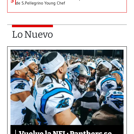
5
de S.Pellegrino Young Chef
Lo Nuevo
Vuelve la NFL: Panthers se