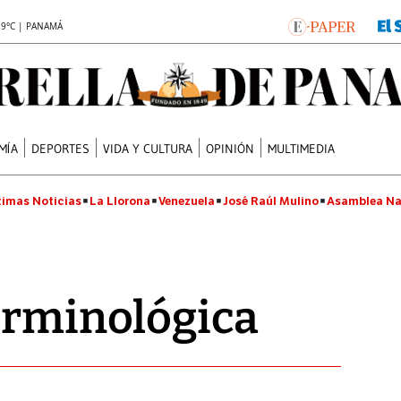
.9°C | PANAMÁ
MÍA
DEPORTES
VIDA Y CULTURA
OPINIÓN
MULTIMEDIA
timas Noticias
La Llorona
Venezuela
José Raúl Mulino
Asamblea Na
erminológica