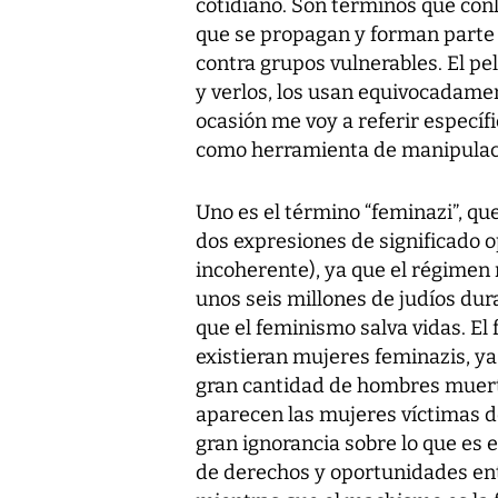
cotidiano. Son términos que conl
que se propagan y forman parte 
contra grupos vulnerables. El pe
y verlos, los usan equivocadamen
ocasión me voy a referir especí
como herramienta de manipulaci
Uno es el término “feminazi”, q
dos expresiones de significado 
incoherente), ya que el régimen 
unos seis millones de judíos du
que el feminismo salva vidas. El 
existieran mujeres feminazis, y
gran cantidad de hombres muert
aparecen las mujeres víctimas d
gran ignorancia sobre lo que es 
de derechos y oportunidades ent