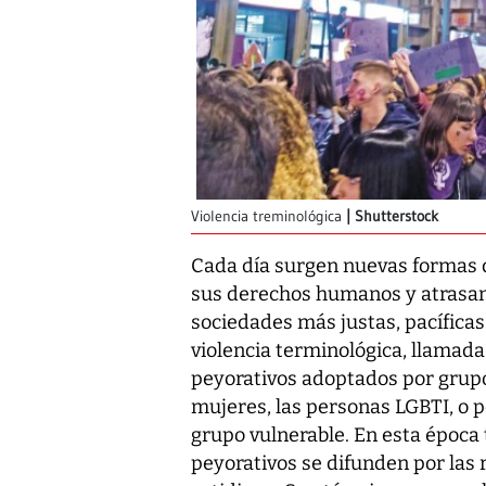
Violencia treminológica
Shutterstock
Cada día surgen nuevas formas d
sus derechos humanos y atrasan
sociedades más justas, pacíficas 
violencia terminológica, llamada
peyorativos adoptados por grupo
mujeres, las personas LGBTI, o 
grupo vulnerable. En esta época 
peyorativos se difunden por las 