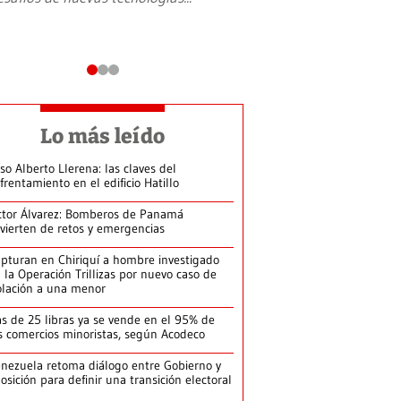
Lo más leído
so Alberto Llerena: las claves del
frentamiento en el edificio Hatillo
ctor Álvarez: Bomberos de Panamá
vierten de retos y emergencias
pturan en Chiriquí a hombre investigado
 la Operación Trillizas por nuevo caso de
olación a una menor
s de 25 libras ya se vende en el 95% de
s comercios minoristas, según Acodeco
nezuela retoma diálogo entre Gobierno y
osición para definir una transición electoral