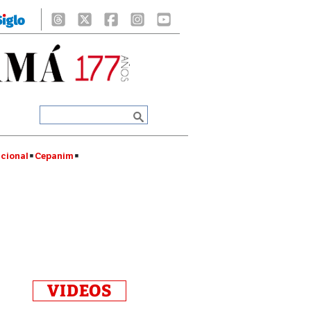
cional
Cepanim
VIDEOS