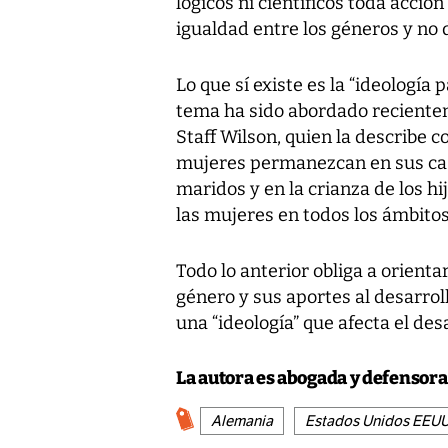
lógicos ni científicos toda acció
igualdad entre los géneros y no 
Lo que sí existe es la “ideología 
tema ha sido abordado recientem
Staff Wilson, quien la describe 
mujeres permanezcan en sus cas
maridos y en la crianza de los hi
las mujeres en todos los ámbitos
Todo lo anterior obliga a orient
género y sus aportes al desarro
una “ideología” que afecta el des
La autora es abogada y defenso
Alemania
Estados Unidos EEU