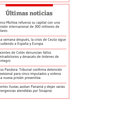
Últimas noticias
nco Multiva refuerza su capital con una
isión internacional de 300 millones de
lares
a semana después, la crisis de Ceuta sigue
cudiendo a España y Europa
centes de Colón denuncian fallos
ntradictorios y desacato de órdenes de
integro
so Pandora: Tribunal confirma detención
ovisional para cinco imputados y ordena
a nueva prisión preventiva
ertes lluvias azotan Panamá y dejan varias
ergencias atendidas por Sinaproc