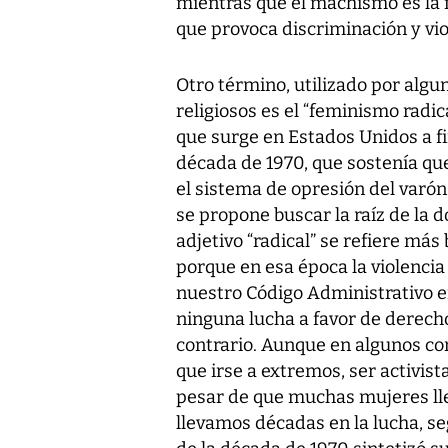
mientras que el machismo es la 
que provoca discriminación y viol
Otro término, utilizado por algun
religiosos es el “feminismo radic
que surge en Estados Unidos a fi
década de 1970, que sostenía que 
el sistema de opresión del varó
se propone buscar la raíz de la 
adjetivo “radical” se refiere más
porque en esa época la violencia
nuestro Código Administrativo era
ninguna lucha a favor de derech
contrario. Aunque en algunos co
que irse a extremos, ser activist
pesar de que muchas mujeres lle
llevamos décadas en la lucha, s