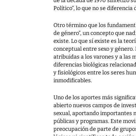
de la década de 1970 sintetizó su
Político”, lo que no se diferenci
Otro término que los fundamenta
de género”, un concepto que nadi
existe. Lo que sí existe es la teo
conceptual entre sexo y género. 
atribuidas a los varones y a las 
diferencias biológicas relacionad
y fisiológicos entre los seres hu
inmodificables.
Uno de los aportes más significa
abierto nuevos campos de invest
sexual, aportando importantes mo
públicas y programas. Este mo
preocupación de parte de grupo