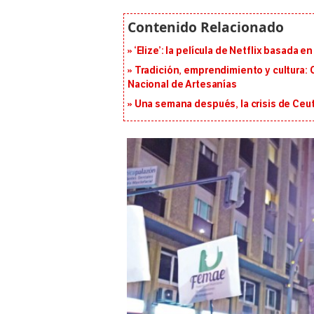
‘Elize’: la película de Netflix basada 
Tradición, emprendimiento y cultura: 
Nacional de Artesanías
Una semana después, la crisis de Ceu