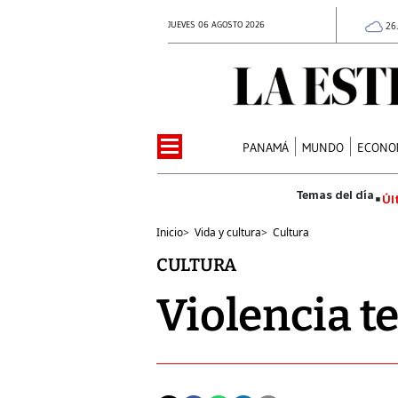
JUEVES 06 AGOSTO 2026
26
PANAMÁ
MUNDO
ECONO
Úl
Inicio
>
Vida y cultura
>
Cultura
CULTURA
Violencia t