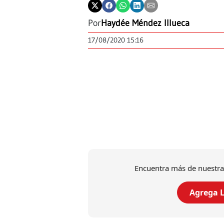
Por
Haydée Méndez Illueca
17/08/2020 15:16
Encuentra más de nuestra
Agrega L