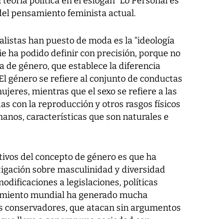
 teoría política en el eslogan “Lo Personal es
a del pensamiento feminista actual.
listas han puesto de moda es la “ideología
e ha podido definir con precisión, porque no
ría de género, que establece la diferencia
El género se refiere al conjunto de conductas
mujeres, mientras que el sexo se refiere a las
as con la reproducción y otros rasgos físicos
manos, características que son naturales e
tivos del concepto de género es que ha
igación sobre masculinidad y diversidad
dificaciones a legislaciones, políticas
vimiento mundial ha generado mucha
s conservadores, que atacan sin argumentos