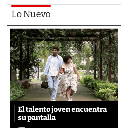
Lo Nuevo
El talento joven encuentra
su pantalla​