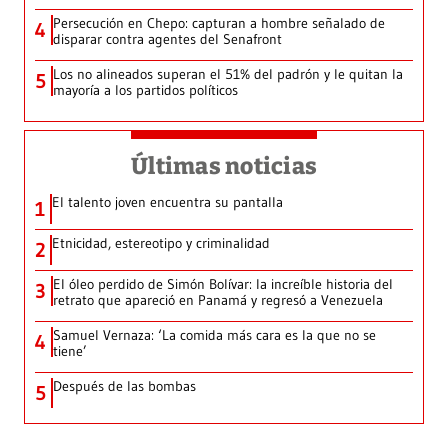
Persecución en Chepo: capturan a hombre señalado de
4
disparar contra agentes del Senafront
Los no alineados superan el 51% del padrón y le quitan la
5
mayoría a los partidos políticos
Últimas noticias
El talento joven encuentra su pantalla​
1
Etnicidad, estereotipo y criminalidad
2
El óleo perdido de Simón Bolívar: la increíble historia del
3
retrato que apareció en Panamá y regresó a Venezuela
Samuel Vernaza: ‘La comida más cara es la que no se
4
tiene’
Después de las bombas
5