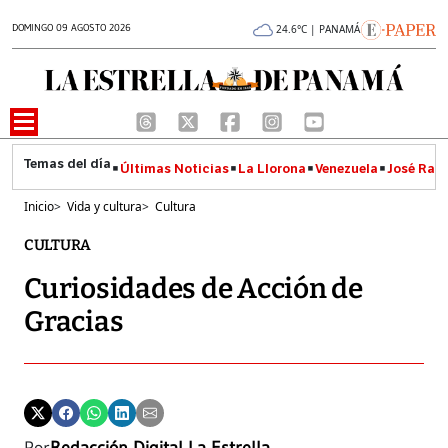
DOMINGO 09 AGOSTO 2026
24.6°C | PANAMÁ
Últimas Noticias
La Llorona
Venezuela
José Raúl
Inicio
>
Vida y cultura
>
Cultura
CULTURA
Curiosidades de Acción de
Gracias