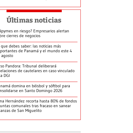
Últimas noticias
ipymes en riesgo? Empresarios alertan
bre cierres de negocios
 que debes saber: las noticias más
portantes de Panamá y el mundo este 4
 agosto
so Pandora: Tribunal deliberará
elaciones de cautelares en caso vinculado
la DGI
namá domina en béisbol y sóftbol para
nsolidarse en Santo Domingo 2026
ma Hernández recorta hasta 80% de fondos
juntas comunales tras fracaso en sanear
nanzas de San Miguelito