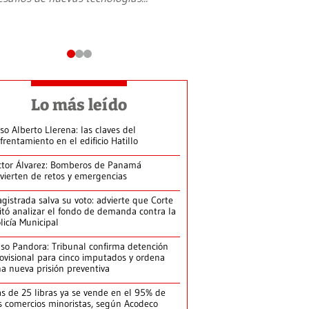
Lo más leído
so Alberto Llerena: las claves del
frentamiento en el edificio Hatillo
ctor Álvarez: Bomberos de Panamá
vierten de retos y emergencias
gistrada salva su voto: advierte que Corte
itó analizar el fondo de demanda contra la
licía Municipal
so Pandora: Tribunal confirma detención
ovisional para cinco imputados y ordena
a nueva prisión preventiva
s de 25 libras ya se vende en el 95% de
s comercios minoristas, según Acodeco