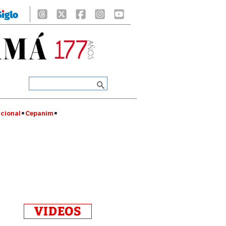
cional
Cepanim
VIDEOS