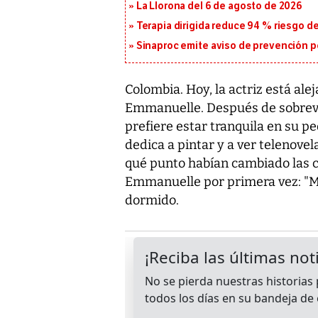
La Llorona del 6 de agosto de 2026
Terapia dirigida reduce 94 % riesgo d
Sinaproc emite aviso de prevención p
Colombia. Hoy, la actriz está ale
Emmanuelle. Después de sobrevi
prefiere estar tranquila en su 
dedica a pintar y a ver telenove
qué punto habían cambiado las co
Emmanuelle por primera vez: "Mam
dormido.