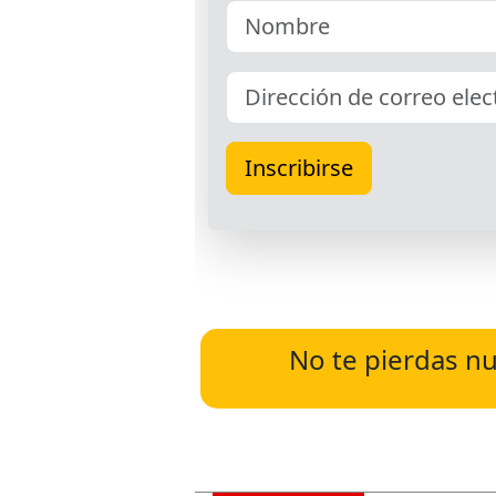
No te pierdas nu