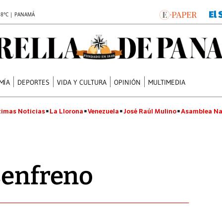
.8°C | PANAMÁ
MÍA
DEPORTES
VIDA Y CULTURA
OPINIÓN
MULTIMEDIA
timas Noticias
La Llorona
Venezuela
José Raúl Mulino
Asamblea Na
senfreno