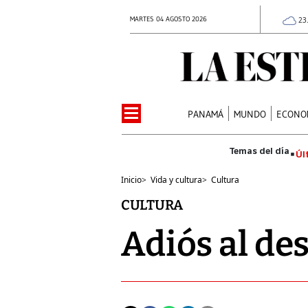
MARTES 04 AGOSTO 2026
23
PANAMÁ
MUNDO
ECONO
Úl
Inicio
>
Vida y cultura
>
Cultura
CULTURA
Adiós al de