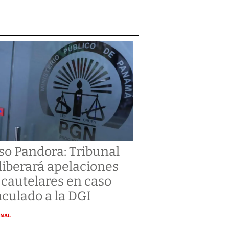
so Pandora: Tribunal
liberará apelaciones
 cautelares en caso
nculado a la DGI
ONAL