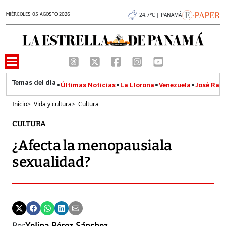
MIÉRCOLES 05 AGOSTO 2026
24.7°C | PANAMÁ
Últimas Noticias
La Llorona
Venezuela
José Raúl
Inicio
>
Vida y cultura
>
Cultura
CULTURA
¿Afecta la menopausiala
sexualidad?