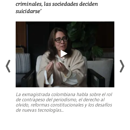
criminales, las sociedades deciden
suicidarse’
La exmagistrada colombiana habla sobre el rol
de contrapeso del periodismo, el derecho al
olvido, reformas constitucionales y los desafíos
de nuevas tecnologías
...