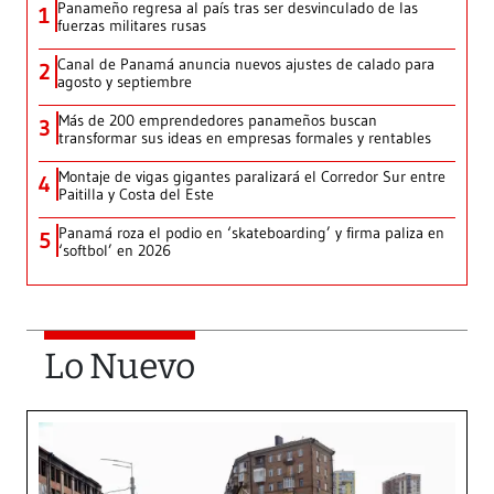
Panameño regresa al país tras ser desvinculado de las
1
fuerzas militares rusas
Canal de Panamá anuncia nuevos ajustes de calado para
2
agosto y septiembre
Más de 200 emprendedores panameños buscan
3
transformar sus ideas en empresas formales y rentables
Montaje de vigas gigantes paralizará el Corredor Sur entre
4
Paitilla y Costa del Este
Panamá roza el podio en ‘skateboarding’ y firma paliza en
5
‘softbol’ en 2026
Lo Nuevo