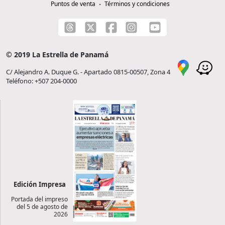
Puntos de venta
Términos y condiciones
© 2019 La Estrella de Panamá
C/ Alejandro A. Duque G. - Apartado 0815-00507, Zona 4
Teléfono: +507 204-0000
Edición Impresa
Portada del impreso
del 5 de agosto de
2026