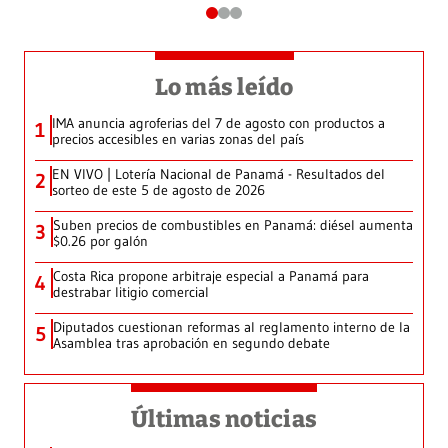
Lo más leído
IMA anuncia agroferias del 7 de agosto con productos a
1
precios accesibles en varias zonas del país
EN VIVO | Lotería Nacional de Panamá - Resultados del
2
sorteo de este 5 de agosto de 2026
Suben precios de combustibles en Panamá: diésel aumenta
3
$0.26 por galón
Costa Rica propone arbitraje especial a Panamá para
4
destrabar litigio comercial
Diputados cuestionan reformas al reglamento interno de la
5
Asamblea tras aprobación en segundo debate
Últimas noticias