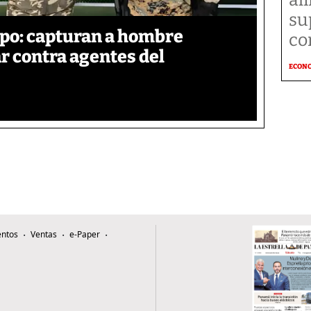
su
po: capturan a hombre
co
r contra agentes del
ECON
ntos
Ventas
e-Paper