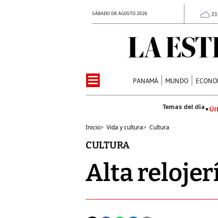
SÁBADO 08 AGOSTO 2026
33
PANAMÁ
MUNDO
ECONO
Úl
Inicio
>
Vida y cultura
>
Cultura
CULTURA
Alta relojer