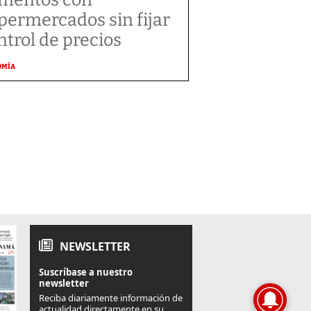
permercados sin fijar
ntrol de precios
OMÍA
NEWSLETTER
Suscríbase a nuestro
newsletter
Reciba diariamente información de
actualidad directamente en su