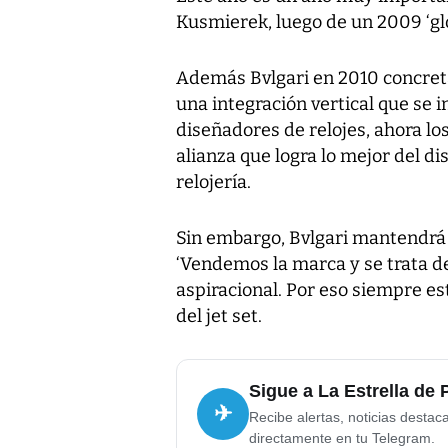
Kusmierek, luego de un 2009 ‘g
Además Bvlgari en 2010 concret
una integración vertical que se i
diseñadores de relojes, ahora lo
alianza que logra lo mejor del di
relojería.
Sin embargo, Bvlgari mantendrá 
‘Vendemos la marca y se trata d
aspiracional. Por eso siempre es
del jet set.
Sigue a La Estrella de
✈
Recibe alertas, noticias destac
directamente en tu Telegram.