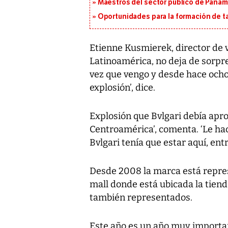
Maestros del sector público de Panam
Oportunidades para la formación de t
Etienne Kusmierek, director de 
Latinoamérica, no deja de sorpr
vez que vengo y desde hace och
explosión’, dice.
Explosión que Bvlgari debía apro
Centroamérica’, comenta. ‘Le ha
Bvlgari tenía que estar aquí, ent
Desde 2008 la marca está repre
mall donde está ubicada la tiend
también representados.
Este año es un año muy importan