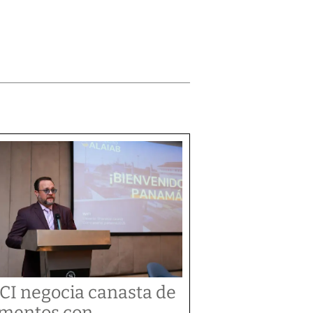
CI negocia canasta de
imentos con