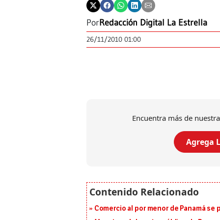
Por
Redacción Digital La Estrella
26/11/2010 01:00
Encuentra más de nuestra
Agrega L
Comercio al por menor de Panamá se p