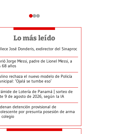
Lo más leído
llece José Donderis, exdirector del Sinaproc
rió Jorge Messi, padre de Lionel Messi, a
s 68 años
lino rechaza el nuevo modelo de Policía
nicipal: ‘Ojalá se tumbe eso’
rámide de Lotería de Panamá | sorteo de
te 9 de agosto de 2026, según la IA
denan detención provisional de
olescente por presunta posesión de arma
 colegio