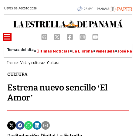
JUEVES 06 AGOSTO 2026
26.6°C | PANAMÁ
Últimas Noticias
La Llorona
Venezuela
José Raúl
Inicio
>
Vida y cultura
>
Cultura
CULTURA
Estrena nuevo sencillo ‘El
Amor’