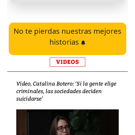
No te pierdas nuestras mejores
historias
VIDEOS
Video, Catalina Botero: ‘Si la gente elige
criminales, las sociedades deciden
suicidarse’