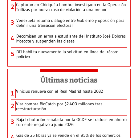
Capturan en Chiriquí a hombre investigado en la Operación
2
Trillizas por nuevo caso de violación a una menor
Venezuela retoma diálogo entre Gobierno y oposición para
3
definir una transición electoral
Decomisan un arma a estudiante del Instituto José Dolores
4
Moscote y suspenden las clases
DIJ habilita nuevamente la solicitud en línea del récord
5
policivo
Últimas noticias
Vinícius renueva con el Real Madrid hasta 2032
1
Visa compra BioCatch por $2.400 millones tras
2
reestructuración
Baja tributación señalada por la OCDE se traduce en ahorro
3
corriente negativo a junio 2026
Gas de 25 libras ya se vende en el 95% de los comercios
4