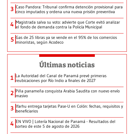
Caso Pandora: Tribunal confirma detención provisional para
3
cinco imputados y ordena una nueva prisión preventiva
Magistrada salva su voto: advierte que Corte evitó analizar
4
el fondo de demanda contra la Policía Municipal
Gas de 25 libras ya se vende en el 95% de los comercios
5
minoristas, según Acodeco
Últimas noticias
La Autoridad del Canal de Panamá prevé primeras
1
reubicaciones por Río Indio a finales de 2027
Piña panameña conquista Arabia Saudita con nuevo envío
2
masivo
Ifarhu entrega tarjetas Pase-U en Colón: fechas, requisitos y
3
beneficiarios
EN VIVO | Lotería Nacional de Panamá - Resultados del
4
sorteo de este 5 de agosto de 2026