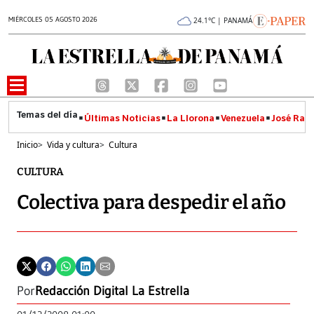
MIÉRCOLES 05 AGOSTO 2026
24.1°C | PANAMÁ
Últimas Noticias
La Llorona
Venezuela
José Raúl
Inicio
>
Vida y cultura
>
Cultura
CULTURA
Colectiva para despedir el año
Por
Redacción Digital La Estrella