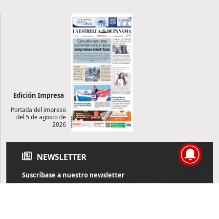
Edición Impresa
Portada del impreso
del 5 de agosto de
2026
NEWSLETTER
Suscríbase a nuestro newsletter
Reciba diariamente información de actualidad directamente en
su correo electrónico