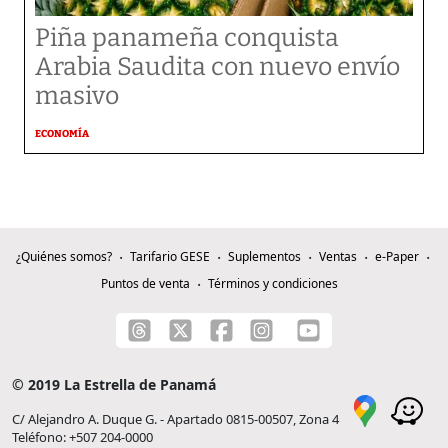
Piña panameña conquista
Arabia Saudita con nuevo envío
masivo
ECONOMÍA
¿Quiénes somos?
Tarifario GESE
Suplementos
Ventas
e-Paper
Puntos de venta
Términos y condiciones
© 2019 La Estrella de Panamá
C/ Alejandro A. Duque G. - Apartado 0815-00507, Zona 4
Teléfono: +507 204-0000