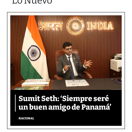
Lo Nuevo
Sumit Seth: ‘Siempre seré
un buen amigo de Panamá’
NACIONAL