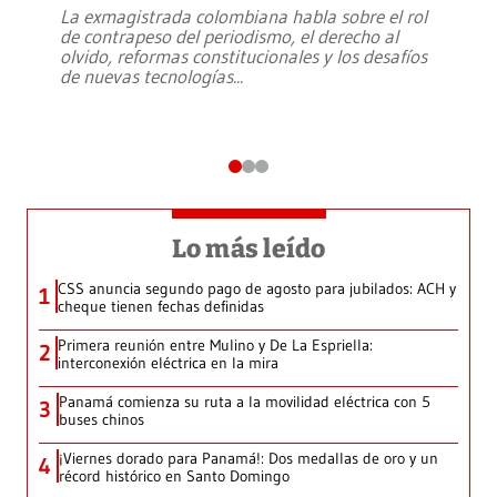
La exmagistrada colombiana habla sobre el rol
de contrapeso del periodismo, el derecho al
olvido, reformas constitucionales y los desafíos
de nuevas tecnologías
...
Lo más leído
CSS anuncia segundo pago de agosto para jubilados: ACH y
1
cheque tienen fechas definidas
Primera reunión entre Mulino y De La Espriella:
2
interconexión eléctrica en la mira
Panamá comienza su ruta a la movilidad eléctrica con 5
3
buses chinos
¡Viernes dorado para Panamá!: Dos medallas de oro y un
4
récord histórico en Santo Domingo