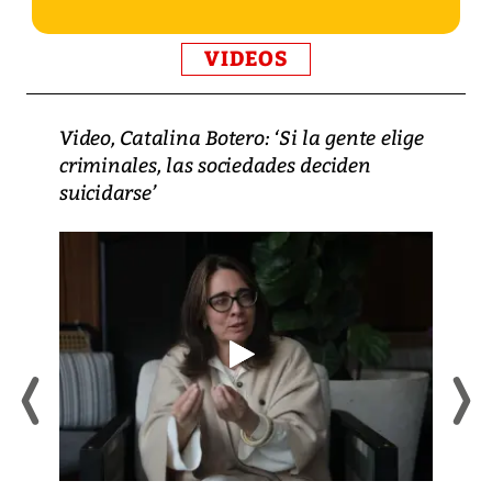
VIDEOS
Video, Catalina Botero: ‘Si la gente elige
criminales, las sociedades deciden
suicidarse’