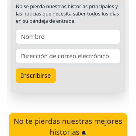
No te pierdas nuestras mejores
historias