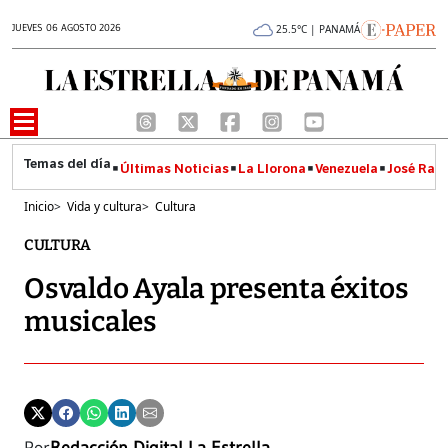
JUEVES 06 AGOSTO 2026
25.5°C | PANAMÁ
Últimas Noticias
La Llorona
Venezuela
José Raúl
Inicio
>
Vida y cultura
>
Cultura
CULTURA
Osvaldo Ayala presenta éxitos
musicales