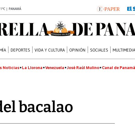
.1°C | PANAMÁ
MÍA
DEPORTES
VIDA Y CULTURA
OPINIÓN
SOCIALES
MULTIMEDI
s Noticias
La Llorona
Venezuela
José Raúl Mulino
Canal de Panam
del bacalao