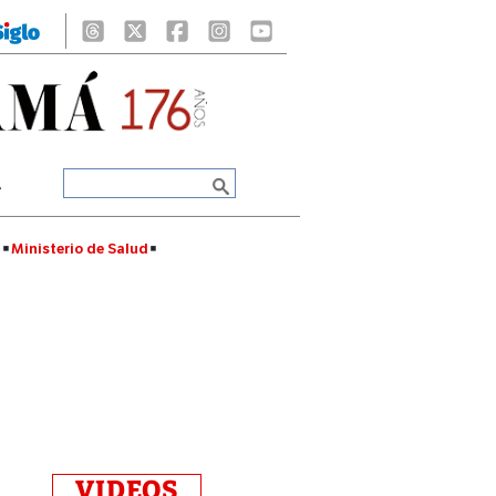
A
á
Ministerio de Salud
VIDEOS