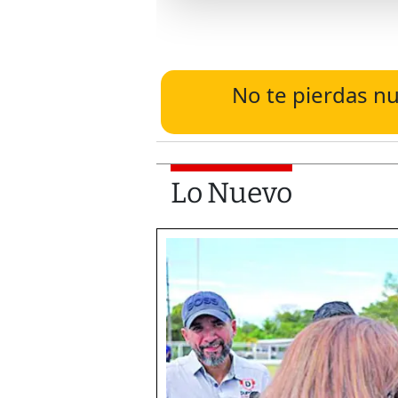
No te pierdas nu
Lo Nuevo