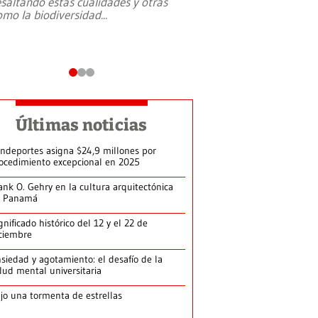
esaltando estás cualidades y otras
omo la biodiversidad
...
Últimas noticias
ndeportes asigna $24,9 millones por
ocedimiento excepcional en 2025
ank O. Gehry en la cultura arquitectónica
e Panamá
gnificado histórico del 12 y el 22 de
ciembre
siedad y agotamiento: el desafío de la
lud mental universitaria
jo una tormenta de estrellas