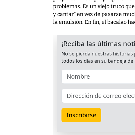
problemas. Es un viejo truco que 
y cantar” en vez de pasarse muc
la emulsión. En fin, el bacalao h