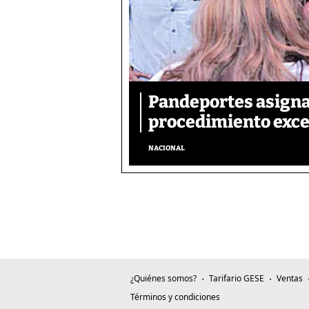
Pandeportes asigna
procedimiento exce
NACIONAL
¿Quiénes somos?
Tarifario GESE
Ventas
Términos y condiciones