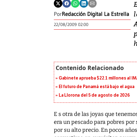
l
Por
Redacción Digital La Estrella
22/08/2009 02:00
h
Gabinete aprueba $22.1 millones al I
El futuro de Panamá está bajo el agua
La Llorona del 5 de agosto de 2026
E s otra de las joyas que tenemo
era un pescado para pobres por 
por su alto precio. En pocos añ