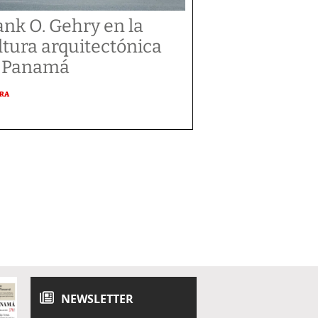
ank O. Gehry en la
ltura arquitectónica
 Panamá
URA
NEWSLETTER