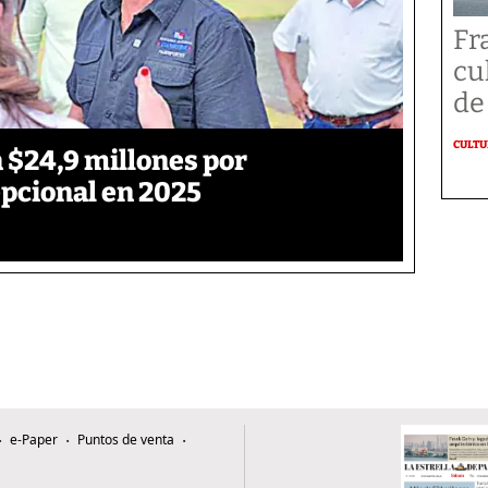
Fr
cu
de
CULT
 $24,9 millones por
pcional en 2025
e-Paper
Puntos de venta