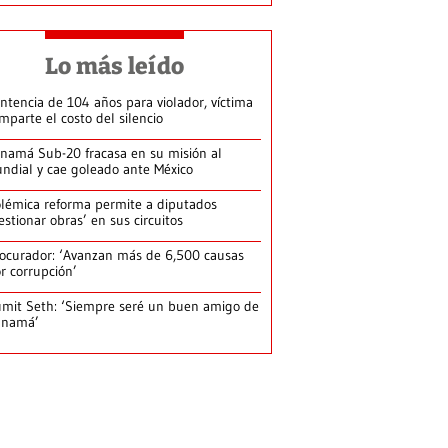
Lo más leído
ntencia de 104 años para violador, víctima
mparte el costo del silencio
namá Sub-20 fracasa en su misión al
ndial y cae goleado ante México
lémica reforma permite a diputados
estionar obras’ en sus circuitos
ocurador: ‘Avanzan más de 6,500 causas
r corrupción’
mit Seth: ‘Siempre seré un buen amigo de
anamá’