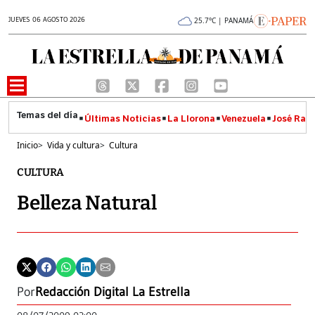
JUEVES 06 AGOSTO 2026
25.7°C | PANAMÁ
Últimas Noticias
La Llorona
Venezuela
José Raúl
Inicio
>
Vida y cultura
>
Cultura
CULTURA
Belleza Natural
Por
Redacción Digital La Estrella