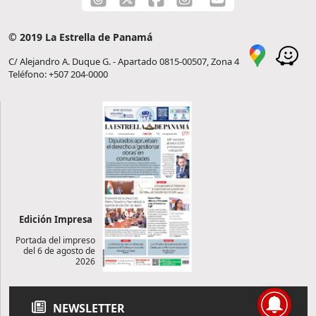
© 2019 La Estrella de Panamá
C/ Alejandro A. Duque G. - Apartado 0815-00507, Zona 4
Teléfono: +507 204-0000
Edición Impresa
Portada del impreso
del 6 de agosto de
2026
NEWSLETTER