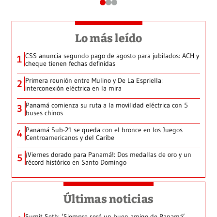
Lo más leído
CSS anuncia segundo pago de agosto para jubilados: ACH y
1
cheque tienen fechas definidas
Primera reunión entre Mulino y De La Espriella:
2
interconexión eléctrica en la mira
Panamá comienza su ruta a la movilidad eléctrica con 5
3
buses chinos
Panamá Sub-21 se queda con el bronce en los Juegos
4
Centroamericanos y del Caribe
¡Viernes dorado para Panamá!: Dos medallas de oro y un
5
récord histórico en Santo Domingo
Últimas noticias
Sumit Seth: ‘Siempre seré un buen amigo de Panamá’