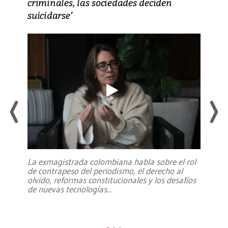
criminales, las sociedades deciden
suicidarse’
La exmagistrada colombiana habla sobre el rol
de contrapeso del periodismo, el derecho al
olvido, reformas constitucionales y los desafíos
de nuevas tecnologías
...